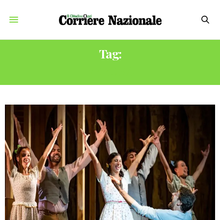
Tag:
VERONA