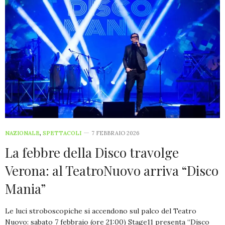
NAZIONALE
,
SPETTACOLI
7 FEBBRAIO 2026
La febbre della Disco travolge
Verona: al TeatroNuovo arriva “Disco
Mania”
Le luci stroboscopiche si accendono sul palco del Teatro
Nuovo: sabato 7 febbraio (ore 21:00) Stage11 presenta “Disco