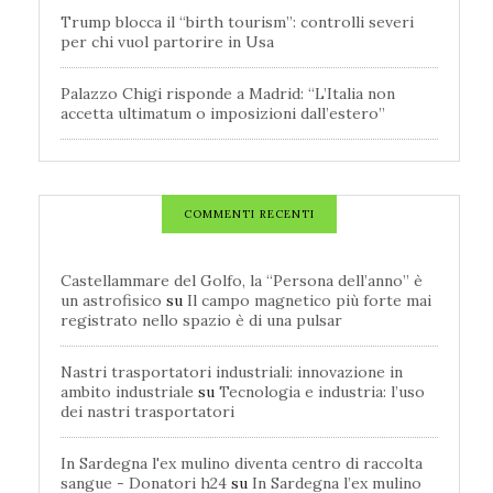
Trump blocca il “birth tourism”: controlli severi
per chi vuol partorire in Usa
Palazzo Chigi risponde a Madrid: “L’Italia non
accetta ultimatum o imposizioni dall’estero”
COMMENTI RECENTI
Castellammare del Golfo, la “Persona dell’anno” è
un astrofisico
su
Il campo magnetico più forte mai
registrato nello spazio è di una pulsar
Nastri trasportatori industriali: innovazione in
ambito industriale
su
Tecnologia e industria: l’uso
dei nastri trasportatori
In Sardegna l'ex mulino diventa centro di raccolta
sangue - Donatori h24
su
In Sardegna l’ex mulino