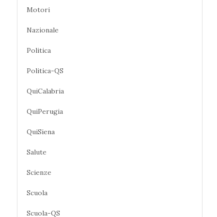
Motori
Nazionale
Politica
Politica-QS
QuiCalabria
QuiPerugia
QuiSiena
Salute
Scienze
Scuola
Scuola-QS