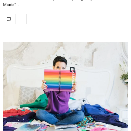
Mania”…