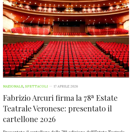
NAZIONALE
,
SPETTACOLI
17 APRILE 2026
Fabrizio Arcuri firma la 78ª Estate
Teatrale Veronese: presentato il
cartellone 2026
Presentato il cartellone della 78ª edizione dell’Estate Teatrale