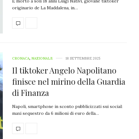
È morto a soli 18 anni Luigi Nativi, giovane tiktoker
originario de La Maddalena, in…
CRONACA
,
NAZIONALE
18 SETTEMBRE 2025
Il tiktoker Angelo Napolitano
finisce nel mirino della Guardia
di Finanza
Napoli, smartphone in sconto pubblicizzati sui social:
maxi sequestro da 6 milioni di euro della…