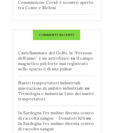
Commissione Covid: è scontro aperto
tra Conte e Meloni
COMMENTI RECENTI
Castellammare del Golfo, la “Persona
dell’anno” è un astrofisico
su
Il campo
magnetico più forte mai registrato
nello spazio è di una pulsar
Nastri trasportatori industriali:
innovazione in ambito industriale
su
Tecnologia e industria: l’uso dei nastri
trasportatori
In Sardegna l'ex mulino diventa centro
di raccolta sangue - Donatori h24
su
In Sardegna l’ex mulino diventa centro
di raccolta sangue