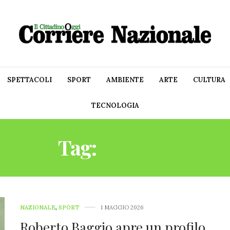
SPETTACOLI
SPORT
AMBIENTE
ARTE
CULTURA
TECNOLOGIA
Tag:
TIKTOK
NAZIONALE
,
SPORT
1 MAGGIO 2026
Roberto Baggio apre un profilo