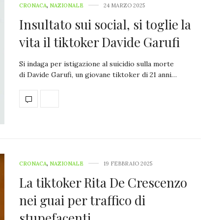
CRONACA
,
NAZIONALE
24 MARZO 2025
Insultato sui social, si toglie la
vita il tiktoker Davide Garufi
Si indaga per istigazione al suicidio sulla morte
di Davide Garufi, un giovane tiktoker di 21 anni…
CRONACA
,
NAZIONALE
19 FEBBRAIO 2025
La tiktoker Rita De Crescenzo
nei guai per traffico di
stupefacenti