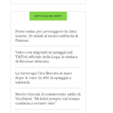
ARTICOLI RECENTI
Peste suina: per proteggere la cinta
senese, 10 maiali al sicuro sull’isola di
Pianosa
Video con migranti in spiaggia sul
TikTok ufficiale della Lega, la sindaca
di Riccione infuriata
La tartaruga Cira liberata in mare
dopo le cure: in 400 in spiaggia a
salutarla
Morto Guccini, il commovente addio di
Vecchioni: “Mi batti sempre sul tempo,
comincia a versare vino”