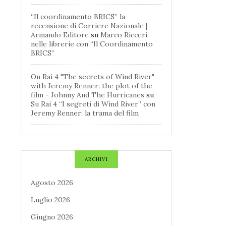
“Il coordinamento BRICS” la
recensione di Corriere Nazionale |
Armando Editore
su
Marco Ricceri
nelle librerie con “Il Coordinamento
BRICS”
On Rai 4 "The secrets of Wind River"
with Jeremy Renner: the plot of the
film - Johnny And The Hurricanes
su
Su Rai 4 “I segreti di Wind River” con
Jeremy Renner: la trama del film
ARCHIVI
Agosto 2026
Luglio 2026
Giugno 2026