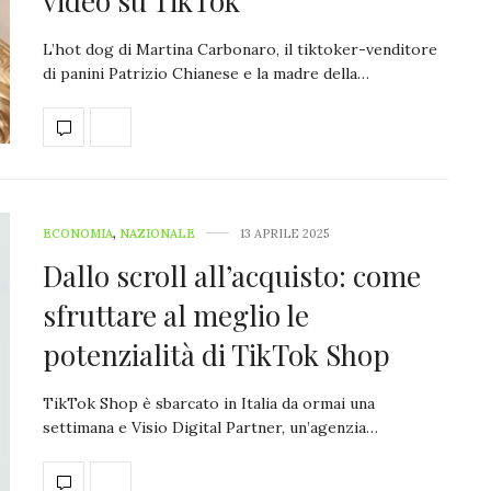
video su TikTok
L’hot dog di Martina Carbonaro, il tiktoker-venditore
di panini Patrizio Chianese e la madre della…
ECONOMIA
,
NAZIONALE
13 APRILE 2025
Dallo scroll all’acquisto: come
sfruttare al meglio le
potenzialità di TikTok Shop
TikTok Shop è sbarcato in Italia da ormai una
settimana e Visio Digital Partner, un’agenzia…