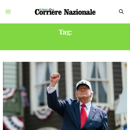
Tag:
STATI UNITI