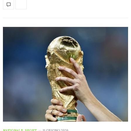
NAZIONALE
,
SPORT
11 GIUGNO 2026