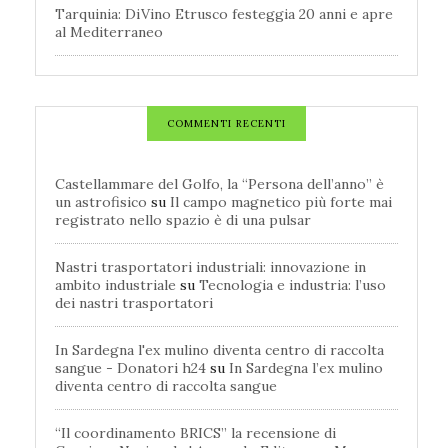
Tarquinia: DiVino Etrusco festeggia 20 anni e apre
al Mediterraneo
COMMENTI RECENTI
Castellammare del Golfo, la “Persona dell’anno” è
un astrofisico
su
Il campo magnetico più forte mai
registrato nello spazio è di una pulsar
Nastri trasportatori industriali: innovazione in
ambito industriale
su
Tecnologia e industria: l’uso
dei nastri trasportatori
In Sardegna l'ex mulino diventa centro di raccolta
sangue - Donatori h24
su
In Sardegna l’ex mulino
diventa centro di raccolta sangue
“Il coordinamento BRICS” la recensione di