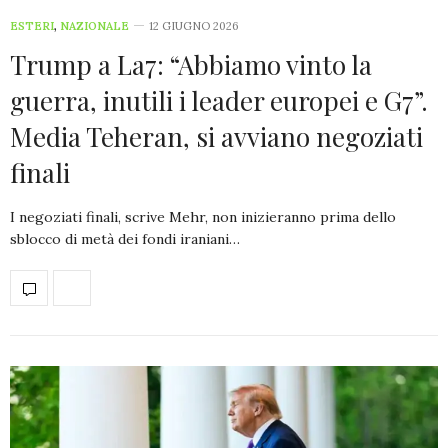
ESTERI
,
NAZIONALE
12 GIUGNO 2026
Trump a La7: “Abbiamo vinto la
guerra, inutili i leader europei e G7”.
Media Teheran, si avviano negoziati
finali
I negoziati finali, scrive Mehr, non inizieranno prima dello
sblocco di metà dei fondi iraniani…