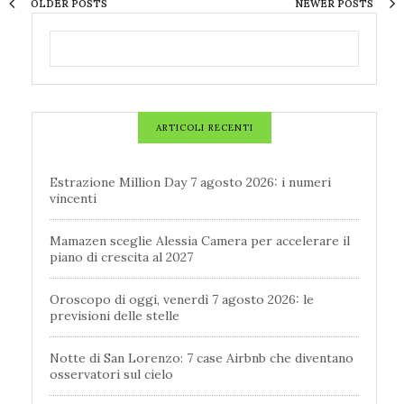
OLDER POSTS
NEWER POSTS
ARTICOLI RECENTI
Estrazione Million Day 7 agosto 2026: i numeri
vincenti
Mamazen sceglie Alessia Camera per accelerare il
piano di crescita al 2027
Oroscopo di oggi, venerdì 7 agosto 2026: le
previsioni delle stelle
Notte di San Lorenzo: 7 case Airbnb che diventano
osservatori sul cielo