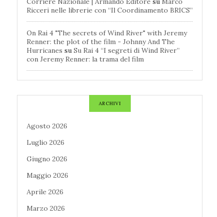
Corriere Nazionale | Armando Editore
su
Marco
Ricceri nelle librerie con “Il Coordinamento BRICS”
On Rai 4 "The secrets of Wind River" with Jeremy
Renner: the plot of the film - Johnny And The
Hurricanes
su
Su Rai 4 “I segreti di Wind River”
con Jeremy Renner: la trama del film
ARCHIVI
Agosto 2026
Luglio 2026
Giugno 2026
Maggio 2026
Aprile 2026
Marzo 2026