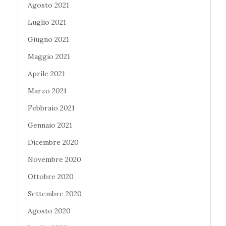
Agosto 2021
Luglio 2021
Giugno 2021
Maggio 2021
Aprile 2021
Marzo 2021
Febbraio 2021
Gennaio 2021
Dicembre 2020
Novembre 2020
Ottobre 2020
Settembre 2020
Agosto 2020