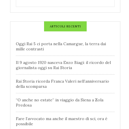
ARTICOLI RECENTI
Oggi Rai 5 ci porta nella Camargue, la terra dai
mille contrasti
Il 9 agosto 1920 nasceva Enzo Biagi: il ricordo del
giornalista oggi su Rai Storia
Rai Storia ricorda Franca Valeri nell’anniversario
della scomparsa
“O anche no estate” in viaggio da Siena a Zola
Predosa
Fare l’avvocato ma anche il maestro di sci, ora è
possibile