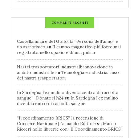
COMMENTI RECENTI
Castellammare del Golfo, la “Persona dell’anno” è
un astrofisico
su
Il campo magnetico più forte mai
registrato nello spazio è di una pulsar
Nastri trasportatori industriali: innovazione in
ambito industriale
su
Tecnologia e industria: l’uso
dei nastri trasportatori
In Sardegna l'ex mulino diventa centro di raccolta
sangue - Donatori h24
su
In Sardegna l’ex mulino
diventa centro di raccolta sangue
“Il coordinamento BRICS” la recensione di
Corriere Nazionale | Armando Editore
su
Marco
Ricceri nelle librerie con “Il Coordinamento BRICS”