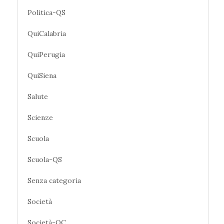
Politica-QS
QuiCalabria
QuiPerugia
QuiSiena
Salute
Scienze
Scuola
Scuola-QS
Senza categoria
Società
Società-QC