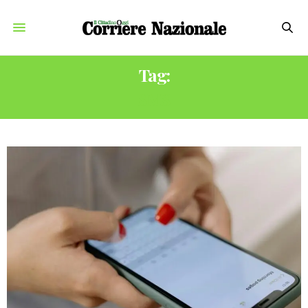
Tag:
SMS