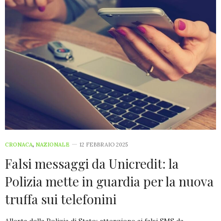
CRONACA
,
NAZIONALE
12 FEBBRAIO 2025
Falsi messaggi da Unicredit: la
Polizia mette in guardia per la nuova
truffa sui telefonini
Allerta della Polizia di Stato: attenzione ai falsi SMS da