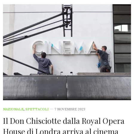
NAZIONALE
,
SPETTACOLI
7 NOVEMBRE 2023
Il Don Chisciotte dalla Royal Opera
House di Londra arriva al cinema