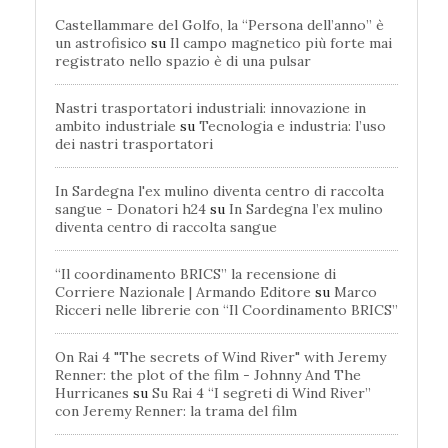
Castellammare del Golfo, la “Persona dell’anno” è
un astrofisico
su
Il campo magnetico più forte mai
registrato nello spazio è di una pulsar
Nastri trasportatori industriali: innovazione in
ambito industriale
su
Tecnologia e industria: l’uso
dei nastri trasportatori
In Sardegna l'ex mulino diventa centro di raccolta
sangue - Donatori h24
su
In Sardegna l’ex mulino
diventa centro di raccolta sangue
“Il coordinamento BRICS” la recensione di
Corriere Nazionale | Armando Editore
su
Marco
Ricceri nelle librerie con “Il Coordinamento BRICS”
On Rai 4 "The secrets of Wind River" with Jeremy
Renner: the plot of the film - Johnny And The
Hurricanes
su
Su Rai 4 “I segreti di Wind River”
con Jeremy Renner: la trama del film