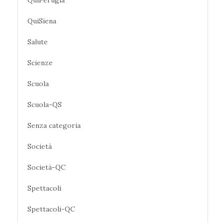
QuiPerugia
QuiSiena
Salute
Scienze
Scuola
Scuola-QS
Senza categoria
Società
Società-QC
Spettacoli
Spettacoli-QC