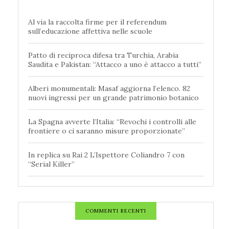
Al via la raccolta firme per il referendum
sull’educazione affettiva nelle scuole
Patto di reciproca difesa tra Turchia, Arabia
Saudita e Pakistan: “Attacco a uno è attacco a tutti”
Alberi monumentali: Masaf aggiorna l’elenco. 82
nuovi ingressi per un grande patrimonio botanico
La Spagna avverte l’Italia: “Revochi i controlli alle
frontiere o ci saranno misure proporzionate”
In replica su Rai 2 L’Ispettore Coliandro 7 con
“Serial Killer”
COMMENTI RECENTI