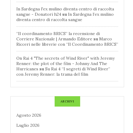
In Sardegna l'ex mulino diventa centro di raccolta
sangue - Donatori h24
su
In Sardegna l’ex mulino
diventa centro di raccolta sangue
“Il coordinamento BRICS” la recensione di
Corriere Nazionale | Armando Editore
su
Marco
Ricceri nelle librerie con “Il Coordinamento BRICS”
On Rai 4 "The secrets of Wind River" with Jeremy
Renner: the plot of the film - Johnny And The
Hurricanes
su
Su Rai 4 “I segreti di Wind River”
con Jeremy Renner: la trama del film
ARCHIVI
Agosto 2026
Luglio 2026