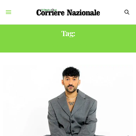
Tag:
ROCCUZZO