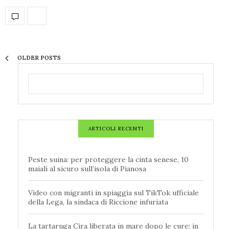
OLDER POSTS
ARTICOLI RECENTI
Peste suina: per proteggere la cinta senese, 10
maiali al sicuro sull’isola di Pianosa
Video con migranti in spiaggia sul TikTok ufficiale
della Lega, la sindaca di Riccione infuriata
La tartaruga Cira liberata in mare dopo le cure: in