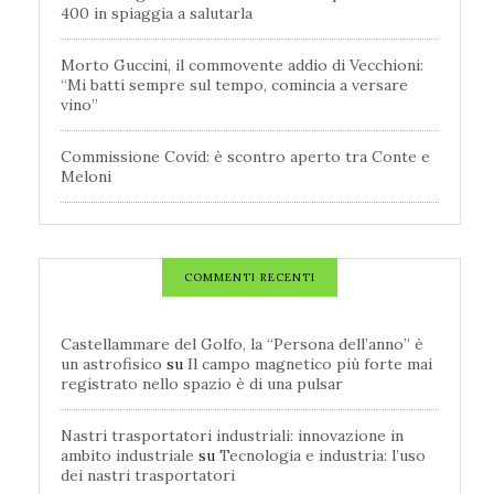
400 in spiaggia a salutarla
Morto Guccini, il commovente addio di Vecchioni:
“Mi batti sempre sul tempo, comincia a versare
vino”
Commissione Covid: è scontro aperto tra Conte e
Meloni
COMMENTI RECENTI
Castellammare del Golfo, la “Persona dell’anno” è
un astrofisico
su
Il campo magnetico più forte mai
registrato nello spazio è di una pulsar
Nastri trasportatori industriali: innovazione in
ambito industriale
su
Tecnologia e industria: l’uso
dei nastri trasportatori