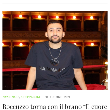
NAZIONALE
,
SPETTACOLI
20 DICEMBRE 2021
Roccuzzo torna con il brano “Il cuore