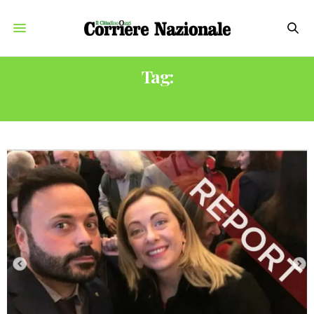
Tag:
REPORT