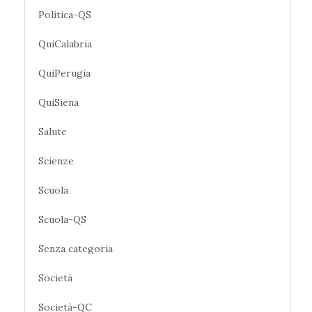
Politica-QS
QuiCalabria
QuiPerugia
QuiSiena
Salute
Scienze
Scuola
Scuola-QS
Senza categoria
Società
Società-QC