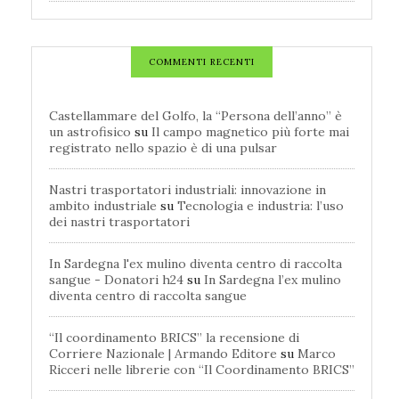
COMMENTI RECENTI
Castellammare del Golfo, la “Persona dell’anno” è
un astrofisico
su
Il campo magnetico più forte mai
registrato nello spazio è di una pulsar
Nastri trasportatori industriali: innovazione in
ambito industriale
su
Tecnologia e industria: l’uso
dei nastri trasportatori
In Sardegna l'ex mulino diventa centro di raccolta
sangue - Donatori h24
su
In Sardegna l’ex mulino
diventa centro di raccolta sangue
“Il coordinamento BRICS” la recensione di
Corriere Nazionale | Armando Editore
su
Marco
Ricceri nelle librerie con “Il Coordinamento BRICS”