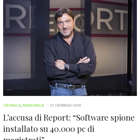
CRONACA
,
NAZIONALE
22 GENNAIO 2026
L’accusa di Report: “Software spione
installato su 40.000 pc di
magistrati”