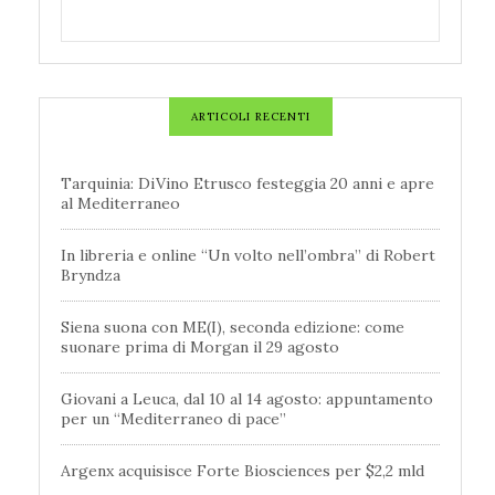
ARTICOLI RECENTI
Tarquinia: DiVino Etrusco festeggia 20 anni e apre
al Mediterraneo
In libreria e online “Un volto nell’ombra” di Robert
Bryndza
Siena suona con ME(I), seconda edizione: come
suonare prima di Morgan il 29 agosto
Giovani a Leuca, dal 10 al 14 agosto: appuntamento
per un “Mediterraneo di pace”
Argenx acquisisce Forte Biosciences per $2,2 mld