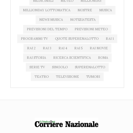
MEDICINALI
METEO
MILLIONDAY
MILLIONDAY LOTTOMATICA
MOSTRE
MUSICA
NEWS MUSICA
NOTIZIATESTA
PREVISIONI DEL TEMPO
PREVISIONI METEO
PROGRAMMI TV
QUOTE SUPERENALOTTO
RAI 1
RAI 2
RAI 3
RAI 4
RAI 5
RAI MOVIE
RAI STORIA
RICERCA SCIENTIFICA
ROMA
SERIE TV
SINGOLO
SUPERENALOTTO
TEATRO
TELEVISIONE
TUMORI