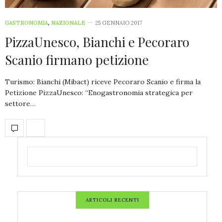
GASTRONOMIA
,
NAZIONALE
25 GENNAIO 2017
PizzaUnesco, Bianchi e Pecoraro
Scanio firmano petizione
Turismo: Bianchi (Mibact) riceve Pecoraro Scanio e firma la
Petizione PizzaUnesco: “Enogastronomia strategica per
settore…
ARTICOLI RECENTI