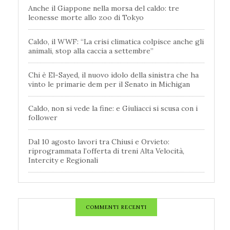
Anche il Giappone nella morsa del caldo: tre
leonesse morte allo zoo di Tokyo
Caldo, il WWF: “La crisi climatica colpisce anche gli
animali, stop alla caccia a settembre”
Chi è El-Sayed, il nuovo idolo della sinistra che ha
vinto le primarie dem per il Senato in Michigan
Caldo, non si vede la fine: e Giuliacci si scusa con i
follower
Dal 10 agosto lavori tra Chiusi e Orvieto:
riprogrammata l’offerta di treni Alta Velocità,
Intercity e Regionali
COMMENTI RECENTI