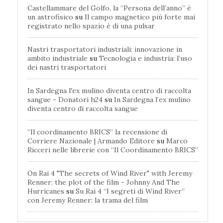
Castellammare del Golfo, la “Persona dell’anno” è
un astrofisico
su
Il campo magnetico più forte mai
registrato nello spazio è di una pulsar
Nastri trasportatori industriali: innovazione in
ambito industriale
su
Tecnologia e industria: l’uso
dei nastri trasportatori
In Sardegna l'ex mulino diventa centro di raccolta
sangue - Donatori h24
su
In Sardegna l’ex mulino
diventa centro di raccolta sangue
“Il coordinamento BRICS” la recensione di
Corriere Nazionale | Armando Editore
su
Marco
Ricceri nelle librerie con “Il Coordinamento BRICS”
On Rai 4 "The secrets of Wind River" with Jeremy
Renner: the plot of the film - Johnny And The
Hurricanes
su
Su Rai 4 “I segreti di Wind River”
con Jeremy Renner: la trama del film