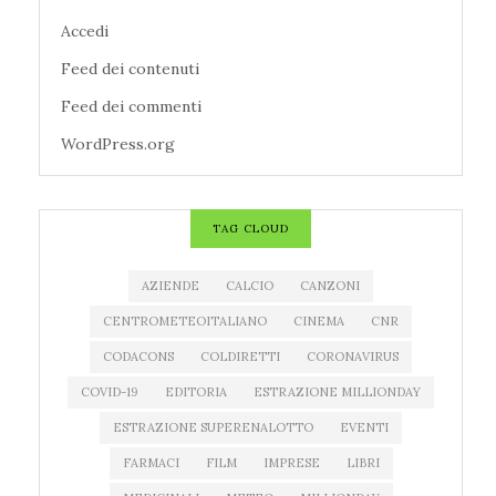
Accedi
Feed dei contenuti
Feed dei commenti
WordPress.org
TAG CLOUD
AZIENDE
CALCIO
CANZONI
CENTROMETEOITALIANO
CINEMA
CNR
CODACONS
COLDIRETTI
CORONAVIRUS
COVID-19
EDITORIA
ESTRAZIONE MILLIONDAY
ESTRAZIONE SUPERENALOTTO
EVENTI
FARMACI
FILM
IMPRESE
LIBRI