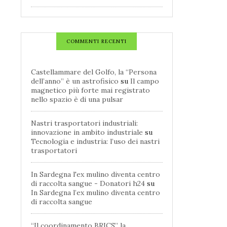
COMMENTI RECENTI
Castellammare del Golfo, la “Persona
dell’anno” è un astrofisico
su
Il campo
magnetico più forte mai registrato
nello spazio è di una pulsar
Nastri trasportatori industriali:
innovazione in ambito industriale
su
Tecnologia e industria: l’uso dei nastri
trasportatori
In Sardegna l'ex mulino diventa centro
di raccolta sangue - Donatori h24
su
In Sardegna l’ex mulino diventa centro
di raccolta sangue
“Il coordinamento BRICS” la