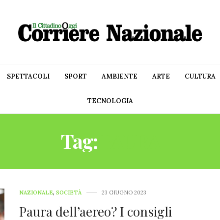
SPETTACOLI
SPORT
AMBIENTE
ARTE
CULTURA
TECNOLOGIA
Tag:
PAURA
NAZIONALE
,
SOCIETÀ
23 GIUGNO 2023
Paura dell’aereo? I consigli