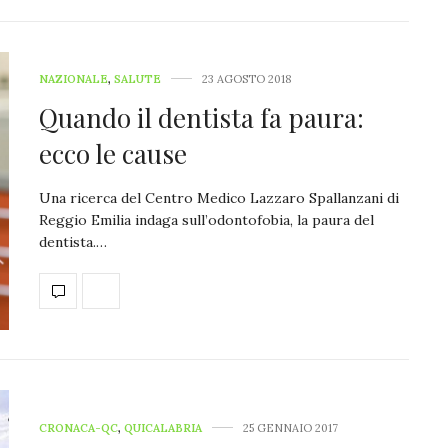
NAZIONALE
,
SALUTE
23 AGOSTO 2018
Quando il dentista fa paura:
ecco le cause
Una ricerca del Centro Medico Lazzaro Spallanzani di
Reggio Emilia indaga sull’odontofobia, la paura del
dentista.…
CRONACA-QC
,
QUICALABRIA
25 GENNAIO 2017