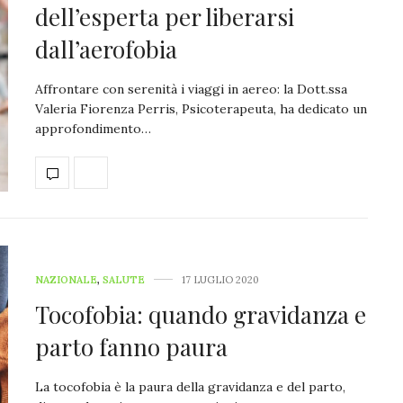
dell’esperta per liberarsi
dall’aerofobia
Affrontare con serenità i viaggi in aereo: la Dott.ssa
Valeria Fiorenza Perris, Psicoterapeuta, ha dedicato un
approfondimento…
NAZIONALE
,
SALUTE
17 LUGLIO 2020
Tocofobia: quando gravidanza e
parto fanno paura
La tocofobia è la paura della gravidanza e del parto,