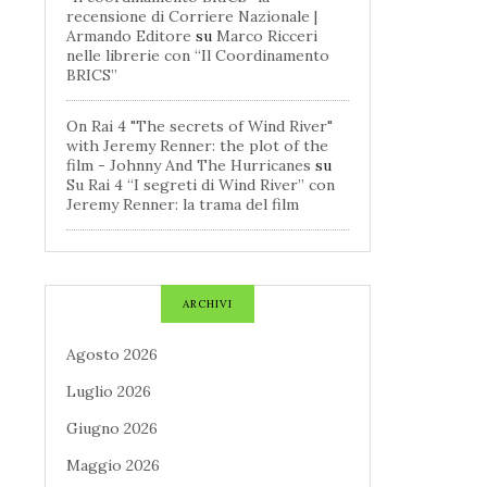
recensione di Corriere Nazionale |
Armando Editore
su
Marco Ricceri
nelle librerie con “Il Coordinamento
BRICS”
On Rai 4 "The secrets of Wind River"
with Jeremy Renner: the plot of the
film - Johnny And The Hurricanes
su
Su Rai 4 “I segreti di Wind River” con
Jeremy Renner: la trama del film
ARCHIVI
Agosto 2026
Luglio 2026
Giugno 2026
Maggio 2026