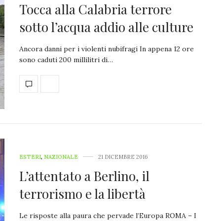
Tocca alla Calabria terrore
sotto l’acqua addio alle culture
Ancora danni per i violenti nubifragi In appena 12 ore
sono caduti 200 millilitri di…
ESTERI
,
NAZIONALE
21 DICEMBRE 2016
L’attentato a Berlino, il
terrorismo e la libertà
Le risposte alla paura che pervade l’Europa ROMA – I