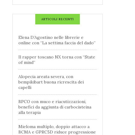
ARTICOLI RECENTI
Elena D’Agostino nelle librerie e
online con “La settima faccia del dado”
Il rapper toscano NX torna con “State
of mind”
Alopecia areata severa, con
bempikibart buona ricrescita dei
capelli
BPCO con muco e riacutizzazioni,
benefici da aggiunta di carbocisteina
alla terapia
Mieloma multiplo, doppio attacco a
BCMA e GPRC5D riduce progressione