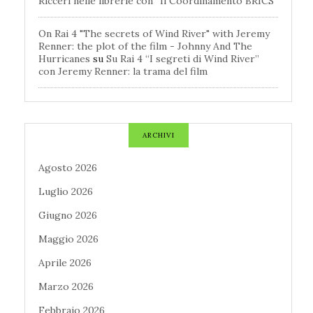
Ricceri nelle librerie con “Il Coordinamento BRICS”
On Rai 4 "The secrets of Wind River" with Jeremy
Renner: the plot of the film - Johnny And The
Hurricanes
su
Su Rai 4 “I segreti di Wind River”
con Jeremy Renner: la trama del film
ARCHIVI
Agosto 2026
Luglio 2026
Giugno 2026
Maggio 2026
Aprile 2026
Marzo 2026
Febbraio 2026