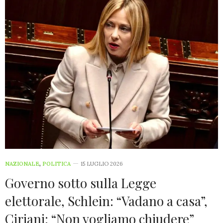
NAZIONALE
,
POLITICA
15 LUGLIO 2026
Governo sotto sulla Legge
elettorale, Schlein: “Vadano a casa”,
Ciriani: “Non vogliamo chiudere”