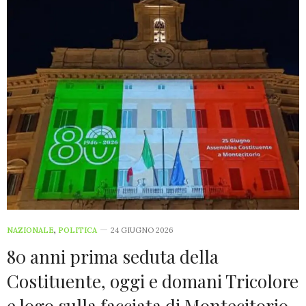
NAZIONALE
,
POLITICA
24 GIUGNO 2026
80 anni prima seduta della
Costituente, oggi e domani Tricolore
e logo sulla facciata di Montecitorio