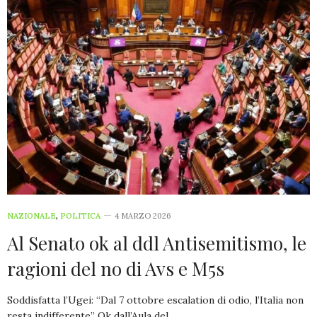
NAZIONALE
,
POLITICA
4 MARZO 2026
Al Senato ok al ddl Antisemitismo, le
ragioni del no di Avs e M5s
Soddisfatta l’Ugei: “Dal 7 ottobre escalation di odio, l’Italia non
resta indifferente” Ok dall’Aula del…