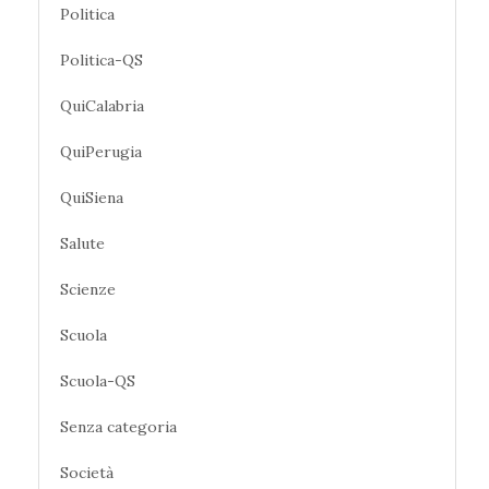
Politica
Politica-QS
QuiCalabria
QuiPerugia
QuiSiena
Salute
Scienze
Scuola
Scuola-QS
Senza categoria
Società