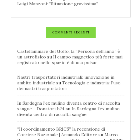
Luigi Manzoni: “Situazione gravissima”
COMMENTI RECENTI
Castellammare del Golfo, la “Persona dell’anno” è
un astrofisico
su
Il campo magnetico più forte mai
registrato nello spazio è di una pulsar
Nastri trasportatori industriali: innovazione in
ambito industriale
su
Tecnologia e industria: l’uso
dei nastri trasportatori
In Sardegna l'ex mulino diventa centro di raccolta
sangue - Donatori h24
su
In Sardegna l’ex mulino
diventa centro di raccolta sangue
“Il coordinamento BRICS” la recensione di
Corriere Nazionale | Armando Editore
su
Marco