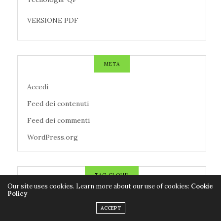
VERSIONE PDF
META
Accedi
Feed dei contenuti
Feed dei commenti
WordPress.org
TAG CLOUD
Our site uses cookies. Learn more about our use of cookies:
Cookie
Policy
AZIENDE
CALCIO
CANZONI
ACCEPT
CENTROMETEOITALIANO
CINEMA
CNR