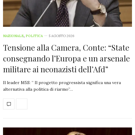
NAZIONALE
,
POLITICA
5 AGOSTO 2026
Tensione alla Camera, Conte: “State
consegnando l’Europa e un arsenale
militare ai neonazisti dell’Afd”
Il leader M5S: ” Il progetto progressista significa una vera
alternativa alla politica di riarmo”…