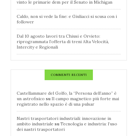
vinto le primarie dem per il Senato in Michigan
Caldo, non si vede la fine: e Giuliacci si scusa con i
follower
Dal 10 agosto lavori tra Chiusi e Orvieto:
riprogrammata l’offerta di treni Alta Velocità,
Intercity e Regionali
COMMENTI RECENTI
Castellammare del Golfo, la “Persona dell’anno” è
un astrofisico
su
Il campo magnetico più forte mai
registrato nello spazio è di una pulsar
Nastri trasportatori industriali: innovazione in
ambito industriale
su
Tecnologia e industria: l’uso
dei nastri trasportatori