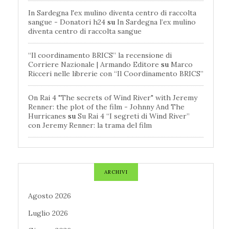
In Sardegna l'ex mulino diventa centro di raccolta
sangue - Donatori h24
su
In Sardegna l’ex mulino
diventa centro di raccolta sangue
“Il coordinamento BRICS” la recensione di
Corriere Nazionale | Armando Editore
su
Marco
Ricceri nelle librerie con “Il Coordinamento BRICS”
On Rai 4 "The secrets of Wind River" with Jeremy
Renner: the plot of the film - Johnny And The
Hurricanes
su
Su Rai 4 “I segreti di Wind River”
con Jeremy Renner: la trama del film
ARCHIVI
Agosto 2026
Luglio 2026