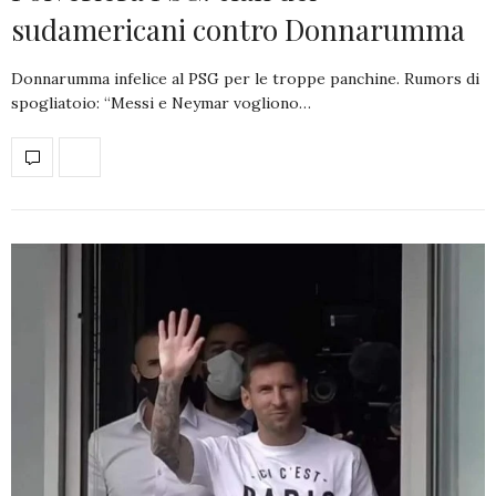
sudamericani contro Donnarumma
Donnarumma infelice al PSG per le troppe panchine. Rumors di
spogliatoio: “Messi e Neymar vogliono…