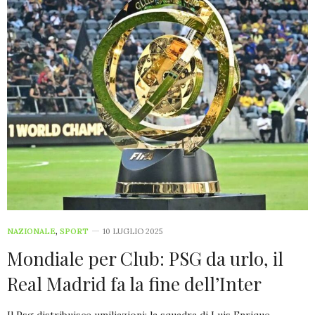
NAZIONALE
,
SPORT
10 LUGLIO 2025
Mondiale per Club: PSG da urlo, il
Real Madrid fa la fine dell’Inter
Il Psg distribuisce umiliazioni: la squadra di Luis Enrique