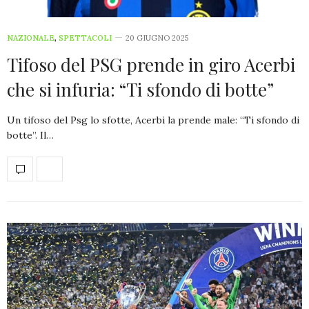
NAZIONALE
,
SPETTACOLI
20 GIUGNO 2025
Tifoso del PSG prende in giro Acerbi
che si infuria: “Ti sfondo di botte”
Un tifoso del Psg lo sfotte, Acerbi la prende male: “Ti sfondo di
botte”. Il…