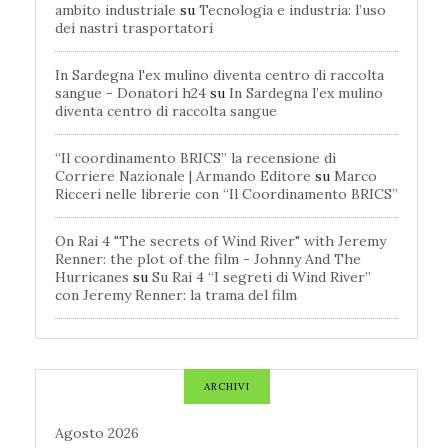
ambito industriale
su
Tecnologia e industria: l’uso
dei nastri trasportatori
In Sardegna l'ex mulino diventa centro di raccolta
sangue - Donatori h24
su
In Sardegna l’ex mulino
diventa centro di raccolta sangue
“Il coordinamento BRICS” la recensione di
Corriere Nazionale | Armando Editore
su
Marco
Ricceri nelle librerie con “Il Coordinamento BRICS”
On Rai 4 "The secrets of Wind River" with Jeremy
Renner: the plot of the film - Johnny And The
Hurricanes
su
Su Rai 4 “I segreti di Wind River”
con Jeremy Renner: la trama del film
ARCHIVI
Agosto 2026