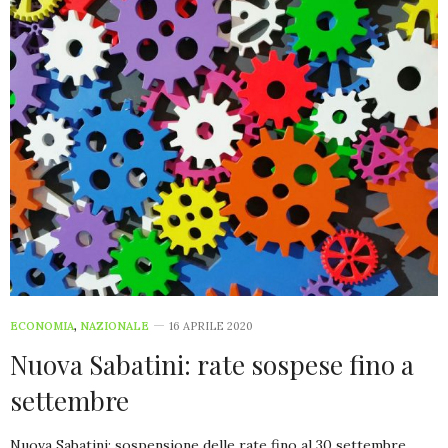
ECONOMIA
,
NAZIONALE
16 APRILE 2020
Nuova Sabatini: rate sospese fino a
settembre
Nuova Sabatini: sospensione delle rate fino al 30 settembre