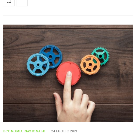
ECONOMIA
,
NAZIONALE
24 LUGLIO 2021