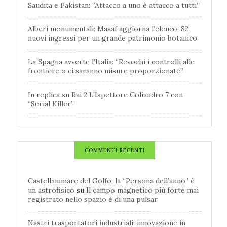
Saudita e Pakistan: “Attacco a uno è attacco a tutti”
Alberi monumentali: Masaf aggiorna l’elenco. 82
nuovi ingressi per un grande patrimonio botanico
La Spagna avverte l’Italia: “Revochi i controlli alle
frontiere o ci saranno misure proporzionate”
In replica su Rai 2 L’Ispettore Coliandro 7 con
“Serial Killer”
COMMENTI RECENTI
Castellammare del Golfo, la “Persona dell’anno” è
un astrofisico
su
Il campo magnetico più forte mai
registrato nello spazio è di una pulsar
Nastri trasportatori industriali: innovazione in