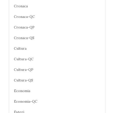
Cronaca
Cronaca-QC
Cronaca-QP
Cronaca-QS
Cultura
Cultura-QC
Cultura-QP
Cultura-QS
Economia
Economia-QC
Esteri