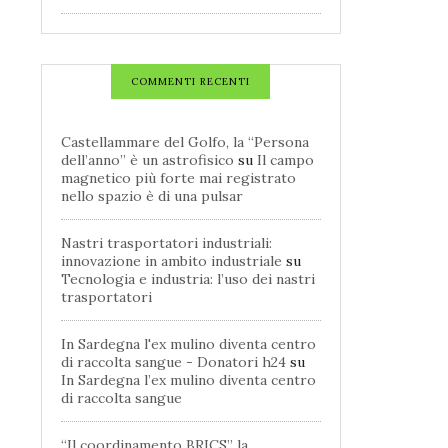
COMMENTI RECENTI
Castellammare del Golfo, la “Persona
dell’anno” è un astrofisico
su
Il campo
magnetico più forte mai registrato
nello spazio è di una pulsar
Nastri trasportatori industriali:
innovazione in ambito industriale
su
Tecnologia e industria: l’uso dei nastri
trasportatori
In Sardegna l'ex mulino diventa centro
di raccolta sangue - Donatori h24
su
In Sardegna l’ex mulino diventa centro
di raccolta sangue
“Il coordinamento BRICS” la