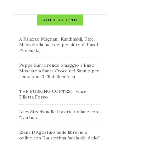
ARTICOLI RECENTI
A Palazzo Magnani: Kandinskij, Klee,
Malevič alla luce del pensiero di Pavel
Florenskij
Peppe Barra rende omaggio a Enzo
Moscato a Santa Croce del Sannio per
l’edizione 2026 di ScenAria
THE BUSKING CONTEST: vince
Diletta Fosso
Lucy Steeds nelle librerie italiane con
“L’artista”
Elena D’Agostino nelle librerie e
online con “La settima faccia del dado”