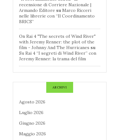
recensione di Corriere Nazionale |
Armando Editore
su
Marco Ricceri
nelle librerie con “Il Coordinamento
BRICS”
On Rai 4 "The secrets of Wind River"
with Jeremy Renner: the plot of the
film - Johnny And The Hurricanes
su
Su Rai 4 “I segreti di Wind River” con
Jeremy Renner: la trama del film
ARCHIVI
Agosto 2026
Luglio 2026
Giugno 2026
Maggio 2026