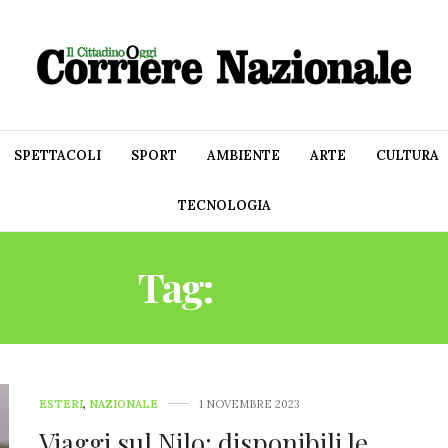
SPETTACOLI
SPORT
AMBIENTE
ARTE
CULTURA
TECNOLOGIA
Tag:
NILO
ESTERI
,
NAZIONALE
1 NOVEMBRE 2023
Viaggi sul Nilo: disponibili le