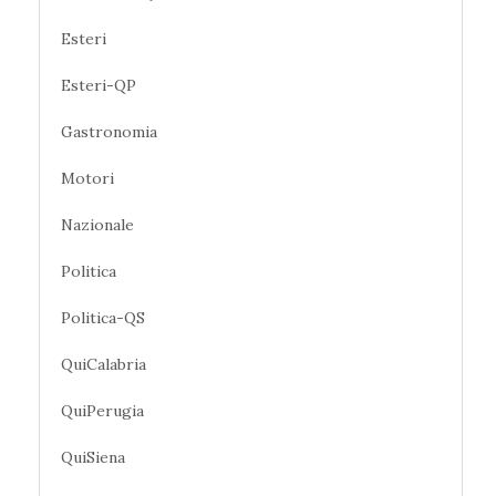
Esteri
Esteri-QP
Gastronomia
Motori
Nazionale
Politica
Politica-QS
QuiCalabria
QuiPerugia
QuiSiena