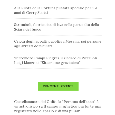
Alla Ruota della Fortuna puntata speciale per i 70
anni di Gerry Scotti
Stromboli, fuoriuscita di lava nella parte alta della
Sciara del fuoco
Cricca degli appalti pubblici a Messina: sei persone
agli arresti domiciliari
Terremoto Campi Flegrei, il sindaco di Pozzuoli
Luigi Manzoni: “Situazione gravissima”
COMMENTI RECENTI
Castellammare del Golfo, la “Persona dell’anno” è
un astrofisico
su
Il campo magnetico più forte mai
registrato nello spazio è di una pulsar