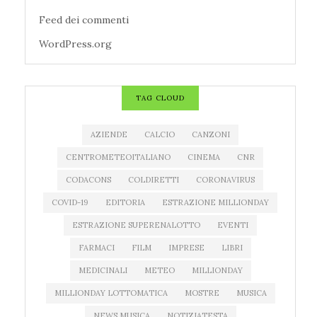
Feed dei commenti
WordPress.org
TAG CLOUD
AZIENDE
CALCIO
CANZONI
CENTROMETEOITALIANO
CINEMA
CNR
CODACONS
COLDIRETTI
CORONAVIRUS
COVID-19
EDITORIA
ESTRAZIONE MILLIONDAY
ESTRAZIONE SUPERENALOTTO
EVENTI
FARMACI
FILM
IMPRESE
LIBRI
MEDICINALI
METEO
MILLIONDAY
MILLIONDAY LOTTOMATICA
MOSTRE
MUSICA
NEWS MUSICA
NOTIZIATESTA