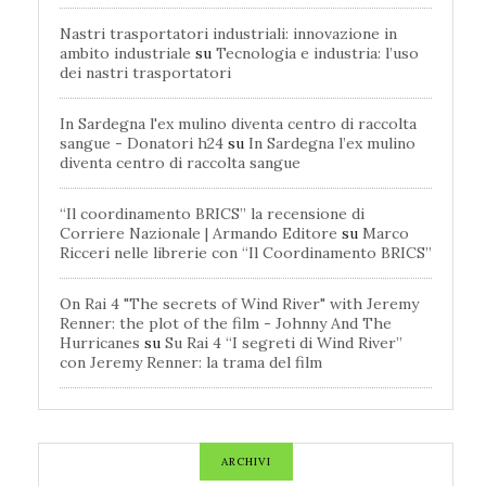
Nastri trasportatori industriali: innovazione in
ambito industriale
su
Tecnologia e industria: l’uso
dei nastri trasportatori
In Sardegna l'ex mulino diventa centro di raccolta
sangue - Donatori h24
su
In Sardegna l’ex mulino
diventa centro di raccolta sangue
“Il coordinamento BRICS” la recensione di
Corriere Nazionale | Armando Editore
su
Marco
Ricceri nelle librerie con “Il Coordinamento BRICS”
On Rai 4 "The secrets of Wind River" with Jeremy
Renner: the plot of the film - Johnny And The
Hurricanes
su
Su Rai 4 “I segreti di Wind River”
con Jeremy Renner: la trama del film
ARCHIVI