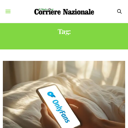
Tag:
NASPI