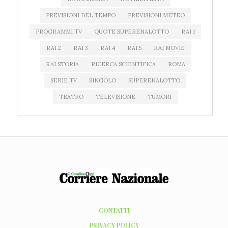
PREVISIONI DEL TEMPO
PREVISIONI METEO
PROGRAMMI TV
QUOTE SUPERENALOTTO
RAI 1
RAI 2
RAI 3
RAI 4
RAI 5
RAI MOVIE
RAI STORIA
RICERCA SCIENTIFICA
ROMA
SERIE TV
SINGOLO
SUPERENALOTTO
TEATRO
TELEVISIONE
TUMORI
CONTATTI
PRIVACY POLICY