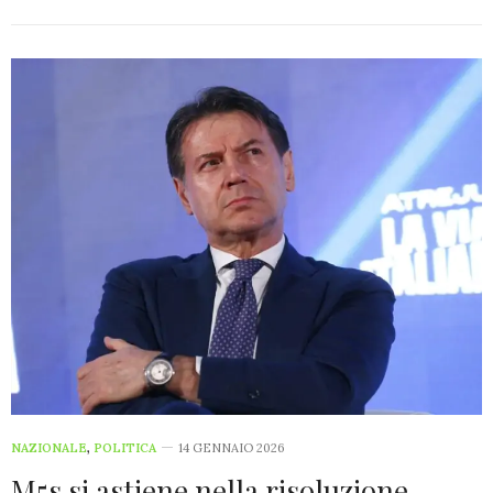
NAZIONALE
,
POLITICA
14 GENNAIO 2026
M5s si astiene nella risoluzione