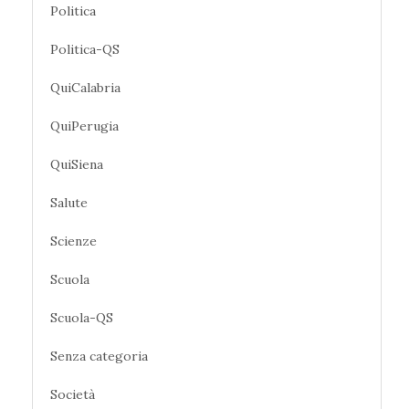
Politica
Politica-QS
QuiCalabria
QuiPerugia
QuiSiena
Salute
Scienze
Scuola
Scuola-QS
Senza categoria
Società