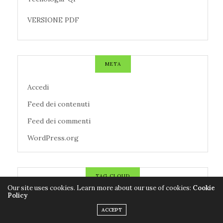
VERSIONE PDF
META
Accedi
Feed dei contenuti
Feed dei commenti
WordPress.org
TAG CLOUD
Our site uses cookies. Learn more about our use of cookies:
Cookie
Policy
AZIENDE
CALCIO
CANZONI
ACCEPT
CENTROMETEOITALIANO
CINEMA
CNR