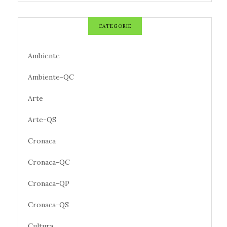
CATEGORIE
Ambiente
Ambiente-QC
Arte
Arte-QS
Cronaca
Cronaca-QC
Cronaca-QP
Cronaca-QS
Cultura