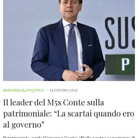
NAZIONALE
,
POLITICA
14 GIUGNO 2026
Il leader del M5s Conte sulla
patrimoniale: “La scartai quando ero
al governo”
Patrimoniale, parla Giuseppe Conte: “Nella nostra esperienza di