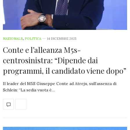
NAZIONALE
,
POLITICA
14 DICEMBRE 2025
Conte e l’alleanza M5s-
centrosinistra: “Dipende dai
programmi, il candidato viene dopo”
Il leader del M5S Giuseppe Conte ad Atreju, sull’assenza di
Schlein: “La sedia vuota è…