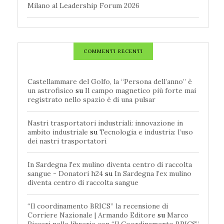
Milano al Leadership Forum 2026
COMMENTI RECENTI
Castellammare del Golfo, la “Persona dell’anno” è
un astrofisico
su
Il campo magnetico più forte mai
registrato nello spazio è di una pulsar
Nastri trasportatori industriali: innovazione in
ambito industriale
su
Tecnologia e industria: l’uso
dei nastri trasportatori
In Sardegna l'ex mulino diventa centro di raccolta
sangue - Donatori h24
su
In Sardegna l’ex mulino
diventa centro di raccolta sangue
“Il coordinamento BRICS” la recensione di
Corriere Nazionale | Armando Editore
su
Marco