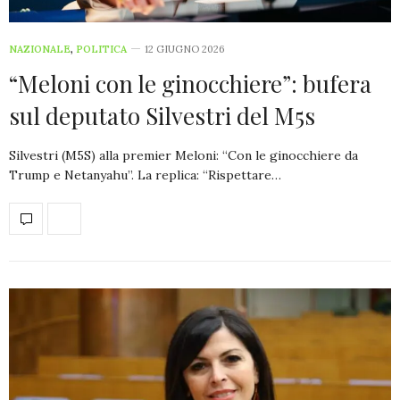
NAZIONALE
,
POLITICA
12 GIUGNO 2026
“Meloni con le ginocchiere”: bufera
sul deputato Silvestri del M5s
Silvestri (M5S) alla premier Meloni: “Con le ginocchiere da
Trump e Netanyahu”. La replica: “Rispettare…