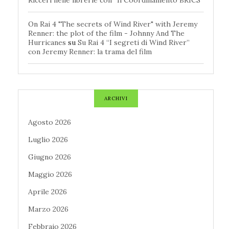
Ricceri nelle librerie con “Il Coordinamento BRICS”
On Rai 4 "The secrets of Wind River" with Jeremy
Renner: the plot of the film - Johnny And The
Hurricanes
su
Su Rai 4 “I segreti di Wind River”
con Jeremy Renner: la trama del film
ARCHIVI
Agosto 2026
Luglio 2026
Giugno 2026
Maggio 2026
Aprile 2026
Marzo 2026
Febbraio 2026