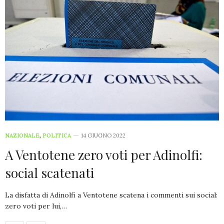
NAZIONALE
,
POLITICA
14 GIUGNO 2022
A Ventotene zero voti per Adinolfi:
social scatenati
La disfatta di Adinolfi a Ventotene scatena i commenti sui social:
zero voti per lui,…