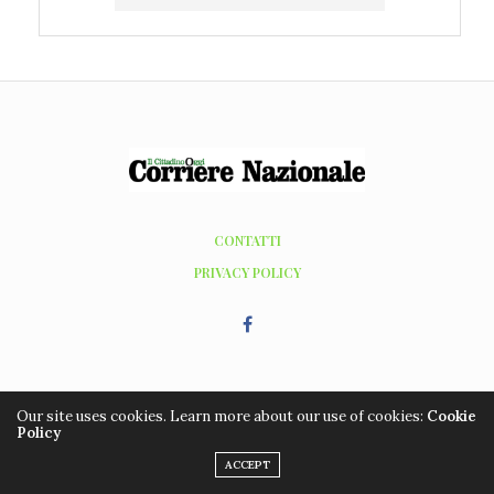
CONTATTI
PRIVACY POLICY
Our site uses cookies. Learn more about our use of cookies:
Cookie
Policy
Copyright ©2016 - 2026, Editrice Grafic Coop. Tutti i diritti riservati. Hosting
ACCEPT
WordPress by
managedserver.it