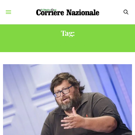
Tag:
MARIO ADINOLFI