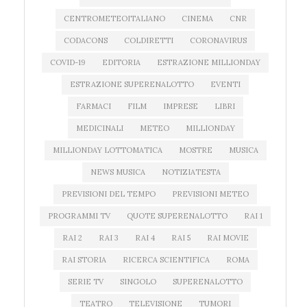
CENTROMETEOITALIANO
CINEMA
CNR
CODACONS
COLDIRETTI
CORONAVIRUS
COVID-19
EDITORIA
ESTRAZIONE MILLIONDAY
ESTRAZIONE SUPERENALOTTO
EVENTI
FARMACI
FILM
IMPRESE
LIBRI
MEDICINALI
METEO
MILLIONDAY
MILLIONDAY LOTTOMATICA
MOSTRE
MUSICA
NEWS MUSICA
NOTIZIATESTA
PREVISIONI DEL TEMPO
PREVISIONI METEO
PROGRAMMI TV
QUOTE SUPERENALOTTO
RAI 1
RAI 2
RAI 3
RAI 4
RAI 5
RAI MOVIE
RAI STORIA
RICERCA SCIENTIFICA
ROMA
SERIE TV
SINGOLO
SUPERENALOTTO
TEATRO
TELEVISIONE
TUMORI