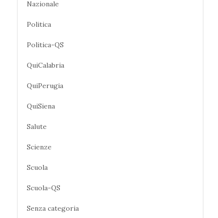
Nazionale
Politica
Politica-QS
QuiCalabria
QuiPerugia
QuiSiena
Salute
Scienze
Scuola
Scuola-QS
Senza categoria