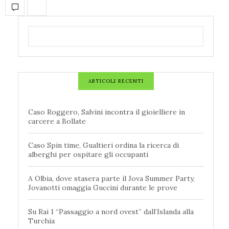
ARTICOLI RECENTI
Caso Roggero, Salvini incontra il gioielliere in
carcere a Bollate
Caso Spin time, Gualtieri ordina la ricerca di
alberghi per ospitare gli occupanti
A Olbia, dove stasera parte il Jova Summer Party,
Jovanotti omaggia Guccini durante le prove
Su Rai 1 “Passaggio a nord ovest” dall’Islanda alla
Turchia