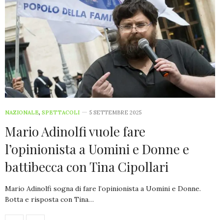
NAZIONALE
,
SPETTACOLI
5 SETTEMBRE 2025
Mario Adinolfi vuole fare
l’opinionista a Uomini e Donne e
battibecca con Tina Cipollari
Mario Adinolfi sogna di fare l’opinionista a Uomini e Donne.
Botta e risposta con Tina…