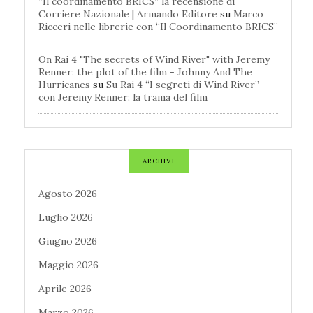
“Il coordinamento BRICS” la recensione di
Corriere Nazionale | Armando Editore
su
Marco
Ricceri nelle librerie con “Il Coordinamento BRICS”
On Rai 4 "The secrets of Wind River" with Jeremy
Renner: the plot of the film - Johnny And The
Hurricanes
su
Su Rai 4 “I segreti di Wind River”
con Jeremy Renner: la trama del film
ARCHIVI
Agosto 2026
Luglio 2026
Giugno 2026
Maggio 2026
Aprile 2026
Marzo 2026