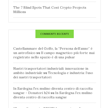
The 7 Blind Spots That Cost Crypto Projects
Millions
COMMENTI RECENTI
Castellammare del Golfo, la “Persona dell’anno” è
un astrofisico
su
Il campo magnetico più forte mai
registrato nello spazio è di una pulsar
Nastri trasportatori industriali: innovazione in
ambito industriale
su
Tecnologia e industria: l’uso
dei nastri trasportatori
In Sardegna l'ex mulino diventa centro di raccolta
sangue - Donatori h24
su
In Sardegna l’ex mulino
diventa centro di raccolta sangue