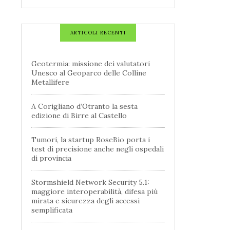
ARTICOLI RECENTI
Geotermia: missione dei valutatori
Unesco al Geoparco delle Colline
Metallifere
A Corigliano d’Otranto la sesta
edizione di Birre al Castello
Tumori, la startup RoseBio porta i
test di precisione anche negli ospedali
di provincia
Stormshield Network Security 5.1:
maggiore interoperabilità, difesa più
mirata e sicurezza degli accessi
semplificata