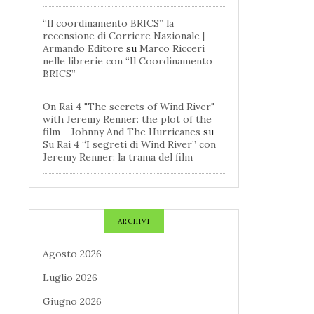
“Il coordinamento BRICS” la
recensione di Corriere Nazionale |
Armando Editore
su
Marco Ricceri
nelle librerie con “Il Coordinamento
BRICS”
On Rai 4 "The secrets of Wind River"
with Jeremy Renner: the plot of the
film - Johnny And The Hurricanes
su
Su Rai 4 “I segreti di Wind River” con
Jeremy Renner: la trama del film
ARCHIVI
Agosto 2026
Luglio 2026
Giugno 2026