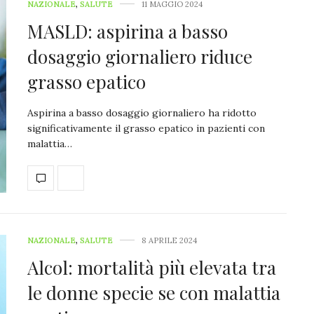
NAZIONALE
,
SALUTE
11 MAGGIO 2024
MASLD: aspirina a basso
dosaggio giornaliero riduce
grasso epatico
Aspirina a basso dosaggio giornaliero ha ridotto
significativamente il grasso epatico in pazienti con
malattia…
NAZIONALE
,
SALUTE
8 APRILE 2024
Alcol: mortalità più elevata tra
le donne specie se con malattia