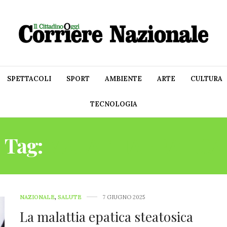
SPETTACOLI
SPORT
AMBIENTE
ARTE
CULTURA
TECNOLOGIA
Tag:
MALATTIA EPATICA
NAZIONALE
,
SALUTE
7 GIUGNO 2025
La malattia epatica steatosica