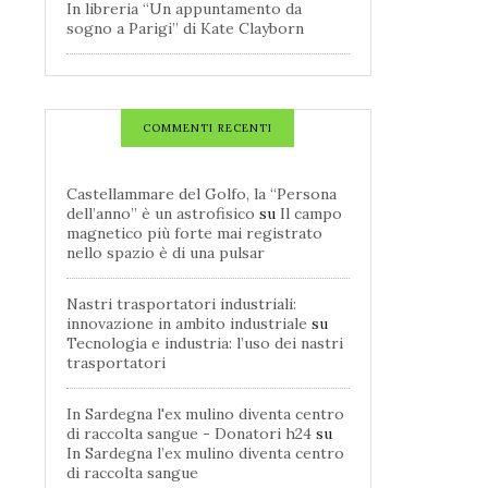
In libreria “Un appuntamento da
sogno a Parigi” di Kate Clayborn
COMMENTI RECENTI
Castellammare del Golfo, la “Persona
dell’anno” è un astrofisico
su
Il campo
magnetico più forte mai registrato
nello spazio è di una pulsar
Nastri trasportatori industriali:
innovazione in ambito industriale
su
Tecnologia e industria: l’uso dei nastri
trasportatori
In Sardegna l'ex mulino diventa centro
di raccolta sangue - Donatori h24
su
In Sardegna l’ex mulino diventa centro
di raccolta sangue