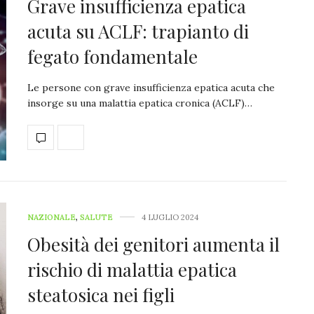
Grave insufficienza epatica
acuta su ACLF: trapianto di
fegato fondamentale
Le persone con grave insufficienza epatica acuta che
insorge su una malattia epatica cronica (ACLF)…
NAZIONALE
,
SALUTE
4 LUGLIO 2024
Obesità dei genitori aumenta il
rischio di malattia epatica
steatosica nei figli