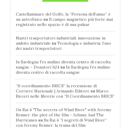
Castellammare del Golfo, la “Persona dell’anno” è
un astrofisico
su
Il campo magnetico più forte mai
registrato nello spazio è di una pulsar
Nastri trasportatori industriali: innovazione in
ambito industriale
su
Tecnologia e industria: l’uso
dei nastri trasportatori
In Sardegna l'ex mulino diventa centro di raccolta
sangue - Donatori h24
su
In Sardegna l’ex mulino
diventa centro di raccolta sangue
“Il coordinamento BRICS” la recensione di
Corriere Nazionale | Armando Editore
su
Marco
Ricceri nelle librerie con “Il Coordinamento BRICS”
On Rai 4 "The secrets of Wind River" with Jeremy
Renner: the plot of the film - Johnny And The
Hurricanes
su
Su Rai 4 “I segreti di Wind River”
con Jeremy Renner: la trama del film