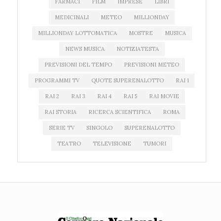
FARMACI
FILM
IMPRESE
LIBRI
MEDICINALI
METEO
MILLIONDAY
MILLIONDAY LOTTOMATICA
MOSTRE
MUSICA
NEWS MUSICA
NOTIZIATESTA
PREVISIONI DEL TEMPO
PREVISIONI METEO
PROGRAMMI TV
QUOTE SUPERENALOTTO
RAI 1
RAI 2
RAI 3
RAI 4
RAI 5
RAI MOVIE
RAI STORIA
RICERCA SCIENTIFICA
ROMA
SERIE TV
SINGOLO
SUPERENALOTTO
TEATRO
TELEVISIONE
TUMORI