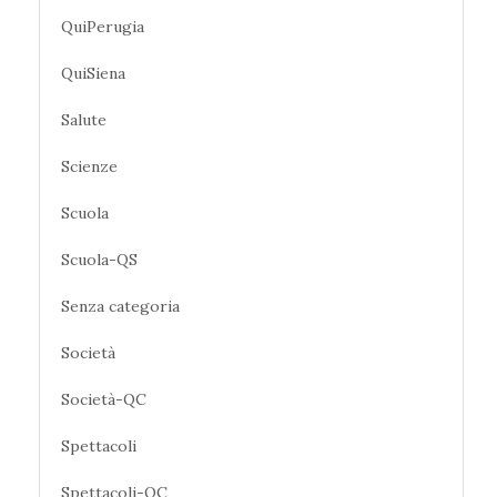
QuiPerugia
QuiSiena
Salute
Scienze
Scuola
Scuola-QS
Senza categoria
Società
Società-QC
Spettacoli
Spettacoli-QC