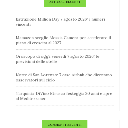
ARTICOLI RECENTI
Estrazione Million Day 7 agosto 2026: i numeri
vincenti
Mamazen sceglie Alessia Camera per accelerare il
piano di crescita al 2027
Oroscopo di oggi, venerdì 7 agosto 2026: le
previsioni delle stelle
Notte di San Lorenzo: 7 case Airbnb che diventano
osservatori sul cielo
Tarquinia: DiVino Etrusco festeggia 20 anni e apre
al Mediterraneo
COMMENTI RECENTI