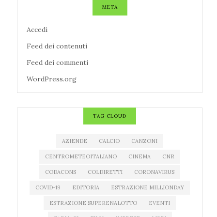
META
Accedi
Feed dei contenuti
Feed dei commenti
WordPress.org
TAG CLOUD
AZIENDE
CALCIO
CANZONI
CENTROMETEOITALIANO
CINEMA
CNR
CODACONS
COLDIRETTI
CORONAVIRUS
COVID-19
EDITORIA
ESTRAZIONE MILLIONDAY
ESTRAZIONE SUPERENALOTTO
EVENTI