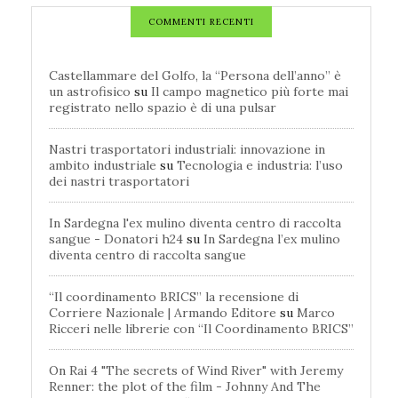
COMMENTI RECENTI
Castellammare del Golfo, la “Persona dell’anno” è
un astrofisico
su
Il campo magnetico più forte mai
registrato nello spazio è di una pulsar
Nastri trasportatori industriali: innovazione in
ambito industriale
su
Tecnologia e industria: l’uso
dei nastri trasportatori
In Sardegna l'ex mulino diventa centro di raccolta
sangue - Donatori h24
su
In Sardegna l’ex mulino
diventa centro di raccolta sangue
“Il coordinamento BRICS” la recensione di
Corriere Nazionale | Armando Editore
su
Marco
Ricceri nelle librerie con “Il Coordinamento BRICS”
On Rai 4 "The secrets of Wind River" with Jeremy
Renner: the plot of the film - Johnny And The