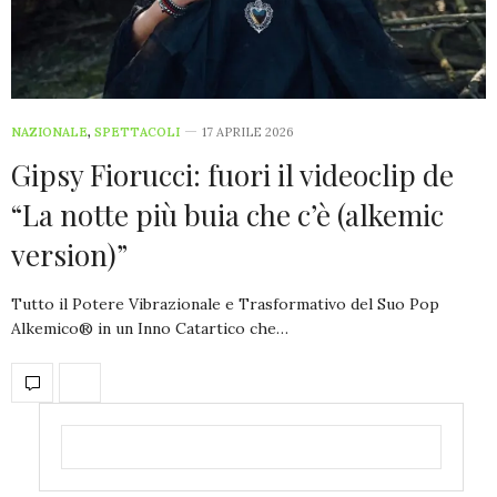
NAZIONALE
,
SPETTACOLI
17 APRILE 2026
Gipsy Fiorucci: fuori il videoclip de
“La notte più buia che c’è (alkemic
version)”
Tutto il Potere Vibrazionale e Trasformativo del Suo Pop
Alkemico® in un Inno Catartico che…