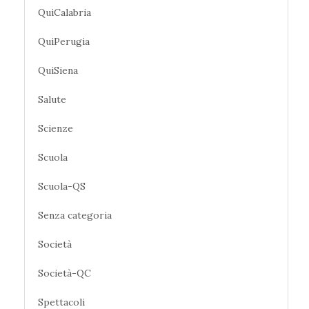
QuiCalabria
QuiPerugia
QuiSiena
Salute
Scienze
Scuola
Scuola-QS
Senza categoria
Società
Società-QC
Spettacoli