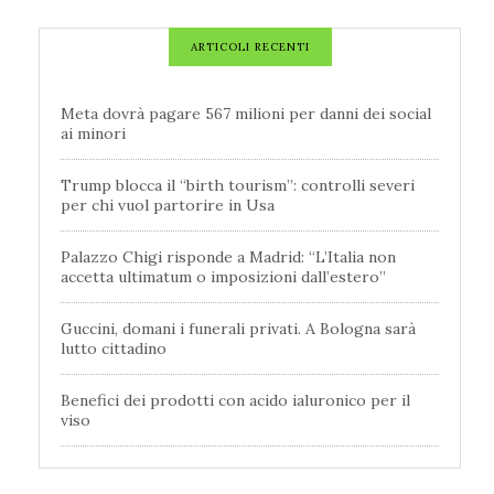
ARTICOLI RECENTI
Meta dovrà pagare 567 milioni per danni dei social
ai minori
Trump blocca il “birth tourism”: controlli severi
per chi vuol partorire in Usa
Palazzo Chigi risponde a Madrid: “L’Italia non
accetta ultimatum o imposizioni dall’estero”
Guccini, domani i funerali privati. A Bologna sarà
lutto cittadino
Benefici dei prodotti con acido ialuronico per il
viso