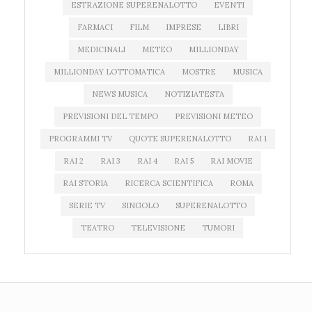
ESTRAZIONE SUPERENALOTTO
EVENTI
FARMACI
FILM
IMPRESE
LIBRI
MEDICINALI
METEO
MILLIONDAY
MILLIONDAY LOTTOMATICA
MOSTRE
MUSICA
NEWS MUSICA
NOTIZIATESTA
PREVISIONI DEL TEMPO
PREVISIONI METEO
PROGRAMMI TV
QUOTE SUPERENALOTTO
RAI 1
RAI 2
RAI 3
RAI 4
RAI 5
RAI MOVIE
RAI STORIA
RICERCA SCIENTIFICA
ROMA
SERIE TV
SINGOLO
SUPERENALOTTO
TEATRO
TELEVISIONE
TUMORI