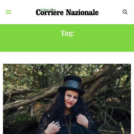
Tag:
LA NOTTE PIÙ BUIA CHE C’È