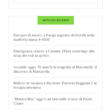
ARTICOLI RECENTI
Europei di nuoto, a Parigi argento da brividi nella
staffetta mista 4×1500
Emergenza cenere a Catania: l’Etna costringe allo
stop dei voli in arrivo
Accadde oggi: 70 anni fa la tragedia di Marcinelle, il
discorso di Mattarella
Malore in vacanza a Riccione: Patrizia Reggiani è in
terapia intensiva
“Musica Mia” oggi è ad Asti sulle tracce di Paolo
Conte