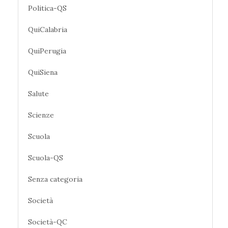
Politica-QS
QuiCalabria
QuiPerugia
QuiSiena
Salute
Scienze
Scuola
Scuola-QS
Senza categoria
Società
Società-QC