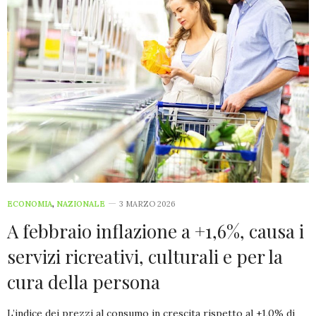
ECONOMIA
,
NAZIONALE
3 MARZO 2026
A febbraio inflazione a +1,6%, causa i
servizi ricreativi, culturali e per la
cura della persona
L’indice dei prezzi al consumo in crescita rispetto al +1,0% di