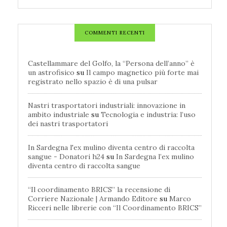
COMMENTI RECENTI
Castellammare del Golfo, la “Persona dell’anno” è
un astrofisico
su
Il campo magnetico più forte mai
registrato nello spazio è di una pulsar
Nastri trasportatori industriali: innovazione in
ambito industriale
su
Tecnologia e industria: l’uso
dei nastri trasportatori
In Sardegna l'ex mulino diventa centro di raccolta
sangue - Donatori h24
su
In Sardegna l’ex mulino
diventa centro di raccolta sangue
“Il coordinamento BRICS” la recensione di
Corriere Nazionale | Armando Editore
su
Marco
Ricceri nelle librerie con “Il Coordinamento BRICS”