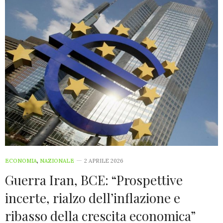
ECONOMIA
,
NAZIONALE
2 APRILE 2026
Guerra Iran, BCE: “Prospettive
incerte, rialzo dell’inflazione e
ribasso della crescita economica”