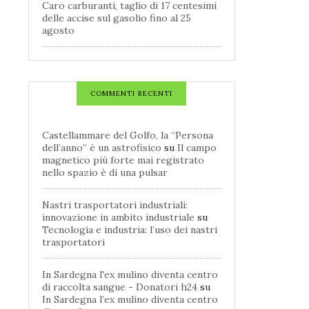
Caro carburanti, taglio di 17 centesimi
delle accise sul gasolio fino al 25
agosto
COMMENTI RECENTI
Castellammare del Golfo, la “Persona
dell’anno” è un astrofisico
su
Il campo
magnetico più forte mai registrato
nello spazio è di una pulsar
Nastri trasportatori industriali:
innovazione in ambito industriale
su
Tecnologia e industria: l’uso dei nastri
trasportatori
In Sardegna l'ex mulino diventa centro
di raccolta sangue - Donatori h24
su
In Sardegna l’ex mulino diventa centro