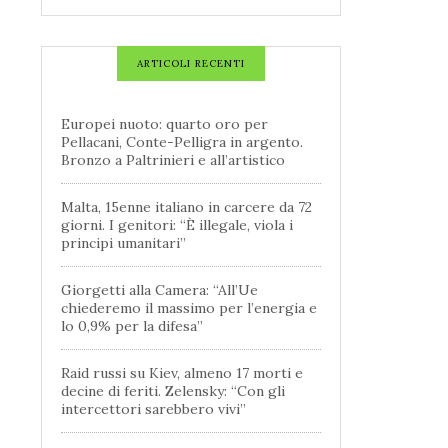
ARTICOLI RECENTI
Europei nuoto: quarto oro per
Pellacani, Conte-Pelligra in argento.
Bronzo a Paltrinieri e all’artistico
Malta, 15enne italiano in carcere da 72
giorni. I genitori: “È illegale, viola i
principi umanitari”
Giorgetti alla Camera: “All’Ue
chiederemo il massimo per l’energia e
lo 0,9% per la difesa”
Raid russi su Kiev, almeno 17 morti e
decine di feriti. Zelensky: “Con gli
intercettori sarebbero vivi”