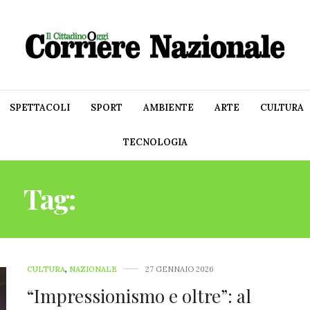
SPETTACOLI
SPORT
AMBIENTE
ARTE
CULTURA
TECNOLOGIA
Tag:
ILLUMINAZIONE
CULTURA
,
NAZIONALE
27 GENNAIO 2026
“Impressionismo e oltre”: al