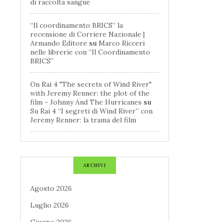
di raccolta sangue
“Il coordinamento BRICS” la
recensione di Corriere Nazionale |
Armando Editore
su
Marco Ricceri
nelle librerie con “Il Coordinamento
BRICS”
On Rai 4 "The secrets of Wind River"
with Jeremy Renner: the plot of the
film - Johnny And The Hurricanes
su
Su Rai 4 “I segreti di Wind River” con
Jeremy Renner: la trama del film
ARCHIVI
Agosto 2026
Luglio 2026
Giugno 2026