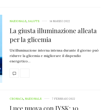
NAZIONALE
,
SALUTE
14 MARZO 2022
La giusta illuminazione alleata
per la glicemia
Un’illuminazione interna intensa durante il giorno può
ridurre la glicemia e migliorare il dispendio
energetico…
CRONACA
,
NAZIONALE
7 FEBBRAIO 2022
Luce nuova con JYSK: 10