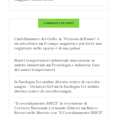
COMMENTI RECENTI
Castellammare del Golfo, la “Persona dell’anno” è
un astrofisico
su
Il campo magnetico più forte mai
registrato nello spazio è di una pulsar
Nastri trasportatori industriali: innovazione in
ambito industriale
su
Tecnologia e industria: l’uso
dei nastri trasportatori
In Sardegna l'ex mulino diventa centro di raccolta
sangue - Donatori h24
su
In Sardegna l’ex mulino
diventa centro di raccolta sangue
“Il coordinamento BRICS” la recensione di
Corriere Nazionale | Armando Editore
su
Marco
Ricceri nelle librerie con “Il Coordinamento BRICS”