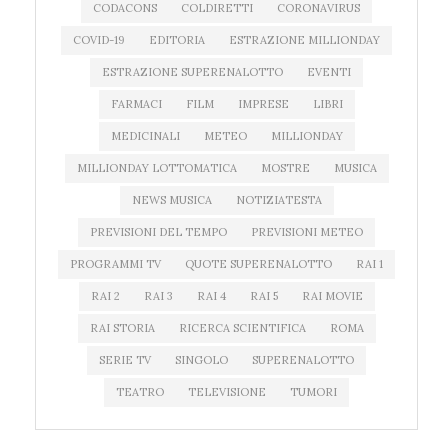
CODACONS
COLDIRETTI
CORONAVIRUS
COVID-19
EDITORIA
ESTRAZIONE MILLIONDAY
ESTRAZIONE SUPERENALOTTO
EVENTI
FARMACI
FILM
IMPRESE
LIBRI
MEDICINALI
METEO
MILLIONDAY
MILLIONDAY LOTTOMATICA
MOSTRE
MUSICA
NEWS MUSICA
NOTIZIATESTA
PREVISIONI DEL TEMPO
PREVISIONI METEO
PROGRAMMI TV
QUOTE SUPERENALOTTO
RAI 1
RAI 2
RAI 3
RAI 4
RAI 5
RAI MOVIE
RAI STORIA
RICERCA SCIENTIFICA
ROMA
SERIE TV
SINGOLO
SUPERENALOTTO
TEATRO
TELEVISIONE
TUMORI