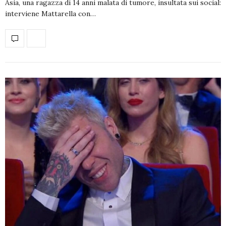
Asia, una ragazza di 14 anni malata di tumore, insultata sui social:
interviene Mattarella con…