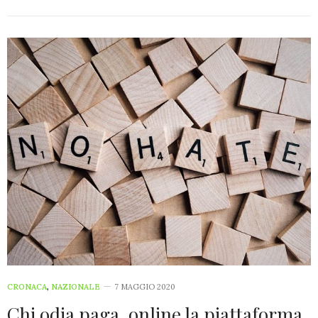
CRONACA
,
NAZIONALE
7 MAGGIO 2020
Chi odia paga, online la piattaforma