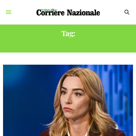
Tag:
HATERS