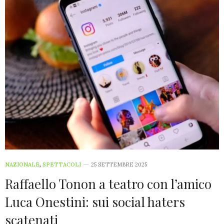
NAZIONALE
,
SPETTACOLI
25 SETTEMBRE 2025
Raffaello Tonon a teatro con l’amico
Luca Onestini: sui social haters
scatenati