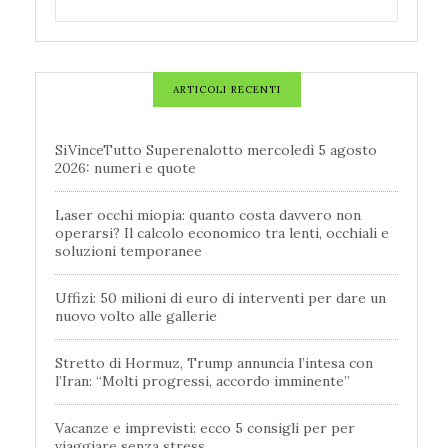
ARTICOLI RECENTI
SiVinceTutto Superenalotto mercoledì 5 agosto
2026: numeri e quote
Laser occhi miopia: quanto costa davvero non
operarsi? Il calcolo economico tra lenti, occhiali e
soluzioni temporanee
Uffizi: 50 milioni di euro di interventi per dare un
nuovo volto alle gallerie
Stretto di Hormuz, Trump annuncia l’intesa con
l’Iran: “Molti progressi, accordo imminente”
Vacanze e imprevisti: ecco 5 consigli per per
viaggiare senza stress