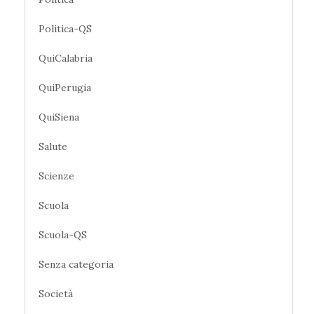
Politica-QS
QuiCalabria
QuiPerugia
QuiSiena
Salute
Scienze
Scuola
Scuola-QS
Senza categoria
Società