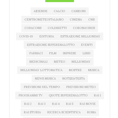
AZIENDE
CALCIO
CANZONI
CENTROMETEOITALIANO
CINEMA
CNR
CODACONS
COLDIRETTI
CORONAVIRUS
COVID-19
EDITORIA
ESTRAZIONE MILLIONDAY
ESTRAZIONE SUPERENALOTTO
EVENTI
FARMACI
FILM
IMPRESE
LIBRI
MEDICINALI
METEO
MILLIONDAY
MILLIONDAY LOTTOMATICA
MOSTRE
MUSICA
NEWS MUSICA
NOTIZIATESTA
PREVISIONI DEL TEMPO
PREVISIONI METEO
PROGRAMMI TV
QUOTE SUPERENALOTTO
RAI 1
RAI 2
RAI 3
RAI 4
RAI 5
RAI MOVIE
RAI STORIA
RICERCA SCIENTIFICA
ROMA