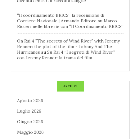
diventa centro di raccolta sangue
“Il coordinamento BRICS” la recensione di
Corriere Nazionale | Armando Editore
su
Marco
Ricceri nelle librerie con “Il Coordinamento BRICS”
On Rai 4 "The secrets of Wind River" with Jeremy
Renner: the plot of the film - Johnny And The
Hurricanes
su
Su Rai 4 “I segreti di Wind River”
con Jeremy Renner: la trama del film
ARCHIVI
Agosto 2026
Luglio 2026
Giugno 2026
Maggio 2026