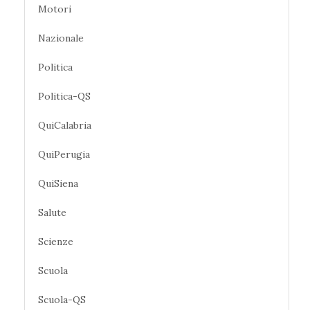
Motori
Nazionale
Politica
Politica-QS
QuiCalabria
QuiPerugia
QuiSiena
Salute
Scienze
Scuola
Scuola-QS