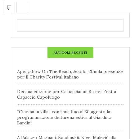
ARTICOLI RECENTI
Aperyshow On The Beach, Jesolo: 20mila presenze
per il Charity Festival italiano
Decima edizione per Ca’pacciamm Street Fest a
Capaccio Capoluogo
“Cinema in villa”, continua fino al 30 agosto la
programmazione dell’arena estiva al Giardino
Bardini
A Palazzo Magnani: Kandinskij, Klee, Malevič alla