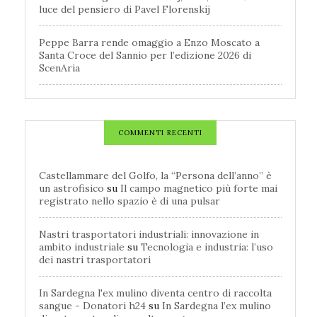
luce del pensiero di Pavel Florenskij
Peppe Barra rende omaggio a Enzo Moscato a
Santa Croce del Sannio per l’edizione 2026 di
ScenAria
COMMENTI RECENTI
Castellammare del Golfo, la “Persona dell’anno” è
un astrofisico
su
Il campo magnetico più forte mai
registrato nello spazio è di una pulsar
Nastri trasportatori industriali: innovazione in
ambito industriale
su
Tecnologia e industria: l’uso
dei nastri trasportatori
In Sardegna l'ex mulino diventa centro di raccolta
sangue - Donatori h24
su
In Sardegna l’ex mulino