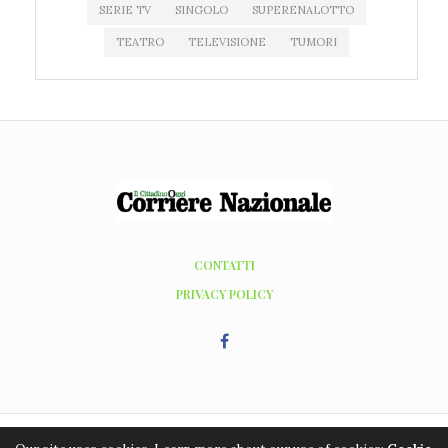
SERIE TV
SINGOLO
SUPERENALOTTO
TEATRO
TELEVISIONE
TUMORI
CONTATTI
PRIVACY POLICY