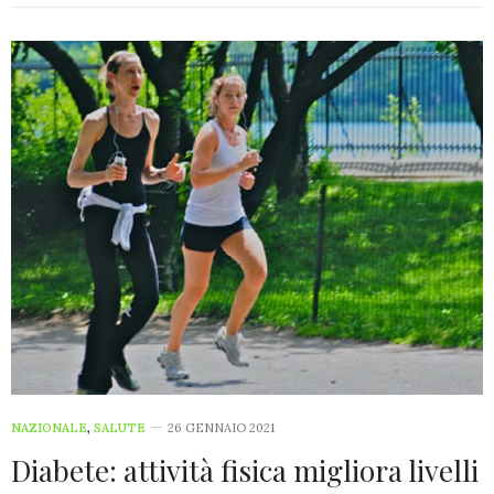
NAZIONALE
,
SALUTE
26 GENNAIO 2021
Diabete: attività fisica migliora livelli