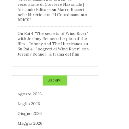
recensione di Corriere Nazionale |
Armando Editore
su
Marco Ricceri
nelle librerie con “Il Coordinamento
BRICS”
On Rai 4 "The secrets of Wind River"
with Jeremy Renner: the plot of the
film - Johnny And The Hurricanes
su
Su Rai 4 “I segreti di Wind River” con
Jeremy Renner: la trama del film
ARCHIVI
Agosto 2026
Luglio 2026
Giugno 2026
Maggio 2026