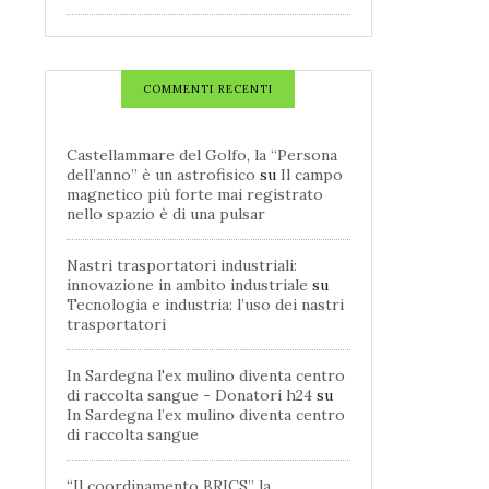
COMMENTI RECENTI
Castellammare del Golfo, la “Persona
dell’anno” è un astrofisico
su
Il campo
magnetico più forte mai registrato
nello spazio è di una pulsar
Nastri trasportatori industriali:
innovazione in ambito industriale
su
Tecnologia e industria: l’uso dei nastri
trasportatori
In Sardegna l'ex mulino diventa centro
di raccolta sangue - Donatori h24
su
In Sardegna l’ex mulino diventa centro
di raccolta sangue
“Il coordinamento BRICS” la