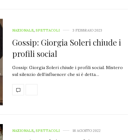
NAZIONALE
,
SPETTACOLI
3 FEBBRAIO 2023
Gossip: Giorgia Soleri chiude i
profili social
Gossip: Giorgia Soleri chiude i profili social. Mistero
sul silenzio dell’influencer che si è detta…
NAZIONALE
,
SPETTACOLI
18 AGOSTO 2022