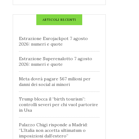
ARTICOLI RECENTI
Estrazione Eurojackpot 7 agosto
2026: numeri e quote
Estrazione Superenalotto 7 agosto
2026: numeri e quote
Meta dovrà pagare 567 milioni per
danni dei social ai minori
Trump blocca il “birth tourism”:
controlli severi per chi vuol partorire
in Usa
Palazzo Chigi risponde a Madrid:
“L’Italia non accetta ultimatum o
imposizioni dall’estero”