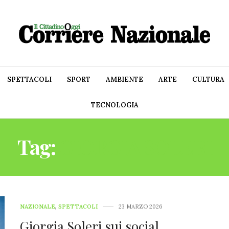
SPETTACOLI
SPORT
AMBIENTE
ARTE
CULTURA
TECNOLOGIA
Tag:
GIORGIA SOLERI
NAZIONALE
,
SPETTACOLI
23 MARZO 2026
Giorgia Soleri sui social