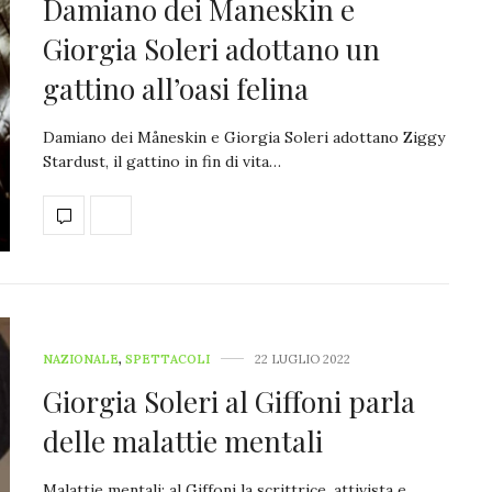
Damiano dei Maneskin e
Giorgia Soleri adottano un
gattino all’oasi felina
Damiano dei Måneskin e Giorgia Soleri adottano Ziggy
Stardust, il gattino in fin di vita…
NAZIONALE
,
SPETTACOLI
22 LUGLIO 2022
Giorgia Soleri al Giffoni parla
delle malattie mentali
Malattie mentali: al Giffoni la scrittrice, attivista e