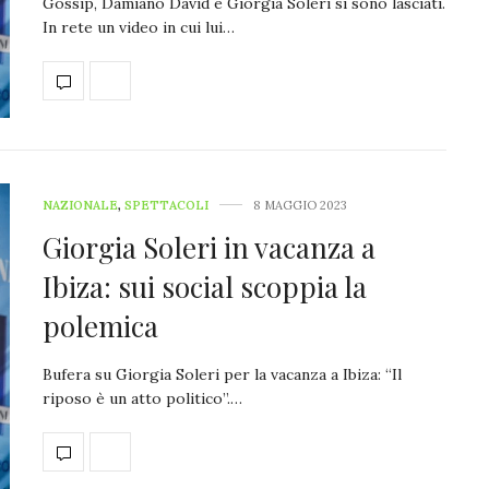
Gossip, Damiano David e Giorgia Soleri si sono lasciati.
In rete un video in cui lui…
NAZIONALE
,
SPETTACOLI
8 MAGGIO 2023
Giorgia Soleri in vacanza a
Ibiza: sui social scoppia la
polemica
Bufera su Giorgia Soleri per la vacanza a Ibiza: “Il
riposo è un atto politico”.…