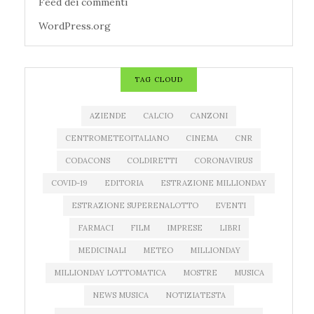
Feed dei commenti
WordPress.org
TAG CLOUD
AZIENDE
CALCIO
CANZONI
CENTROMETEOITALIANO
CINEMA
CNR
CODACONS
COLDIRETTI
CORONAVIRUS
COVID-19
EDITORIA
ESTRAZIONE MILLIONDAY
ESTRAZIONE SUPERENALOTTO
EVENTI
FARMACI
FILM
IMPRESE
LIBRI
MEDICINALI
METEO
MILLIONDAY
MILLIONDAY LOTTOMATICA
MOSTRE
MUSICA
NEWS MUSICA
NOTIZIATESTA