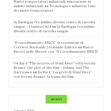
Nastri trasportatori industriali: innovazione in
ambito industriale
su
Tecnologia e industria: l’uso
dei nastri trasportatori
In Sardegna l'ex mulino diventa centro di raccolta
sangue - Donatori h24
su
In Sardegna l’ex mulino
diventa centro di raccolta sangue
“Il coordinamento BRICS” la recensione di
Corriere Nazionale | Armando Editore
su
Marco
Ricceri nelle librerie con “Il Coordinamento BRICS”
On Rai 4 "The secrets of Wind River" with Jeremy
Renner: the plot of the film - Johnny And The
Hurricanes
su
Su Rai 4 “I segreti di Wind River”
con Jeremy Renner: la trama del film
ARCHIVI
Agosto 2026