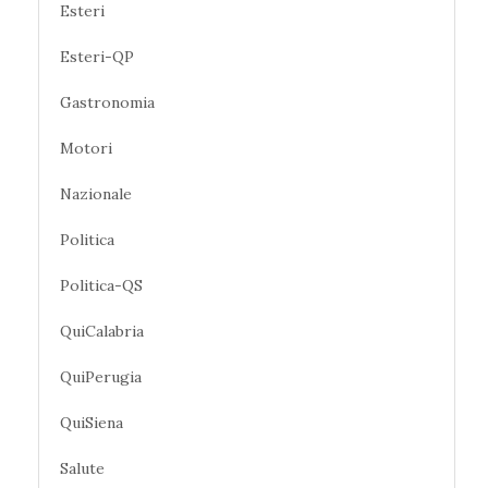
Esteri
Esteri-QP
Gastronomia
Motori
Nazionale
Politica
Politica-QS
QuiCalabria
QuiPerugia
QuiSiena
Salute