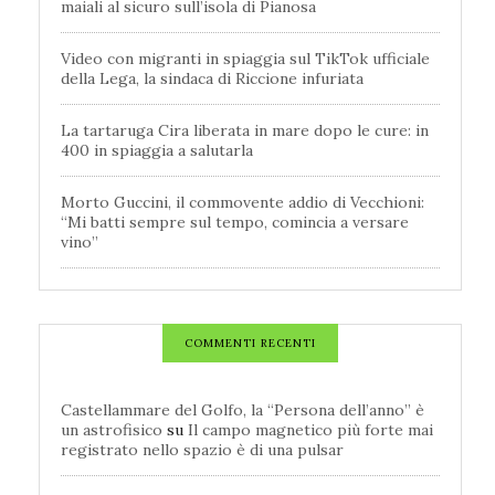
maiali al sicuro sull’isola di Pianosa
Video con migranti in spiaggia sul TikTok ufficiale
della Lega, la sindaca di Riccione infuriata
La tartaruga Cira liberata in mare dopo le cure: in
400 in spiaggia a salutarla
Morto Guccini, il commovente addio di Vecchioni:
“Mi batti sempre sul tempo, comincia a versare
vino”
COMMENTI RECENTI
Castellammare del Golfo, la “Persona dell’anno” è
un astrofisico
su
Il campo magnetico più forte mai
registrato nello spazio è di una pulsar