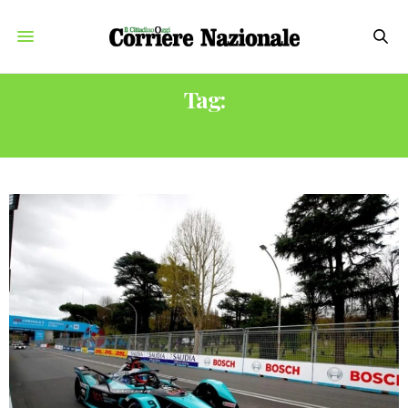
Tag:
FORMULA E