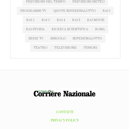
PREVISIONI DEL TEMPO
PREVISIONI METEO
PROGRAMMI TV
QUOTE SUPERENALOTTO
RAI 1
RAI 2
RAI 3
RAI 4
RAI 5
RAI MOVIE
RAI STORIA
RICERCA SCIENTIFICA
ROMA
SERIE TV
SINGOLO
SUPERENALOTTO
TEATRO
TELEVISIONE
TUMORI
CONTATTI
PRIVACY POLICY