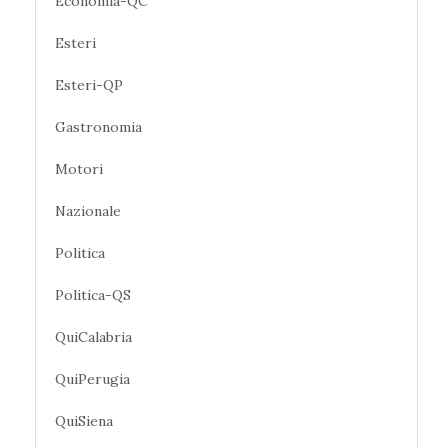
Economia-QC
Esteri
Esteri-QP
Gastronomia
Motori
Nazionale
Politica
Politica-QS
QuiCalabria
QuiPerugia
QuiSiena