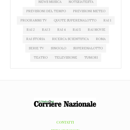
NEWS MUSICA
NOTIZIATESTA
PREVISIONI DEL TEMPO
PREVISIONI METEO
PROGRAMMI TV
QUOTE SUPERENALOTTO
RAI 1
RAI 2
RAI 3
RAI 4
RAI 5
RAI MOVIE
RAI STORIA
RICERCA SCIENTIFICA
ROMA
SERIE TV
SINGOLO
SUPERENALOTTO
TEATRO
TELEVISIONE
TUMORI
CONTATTI