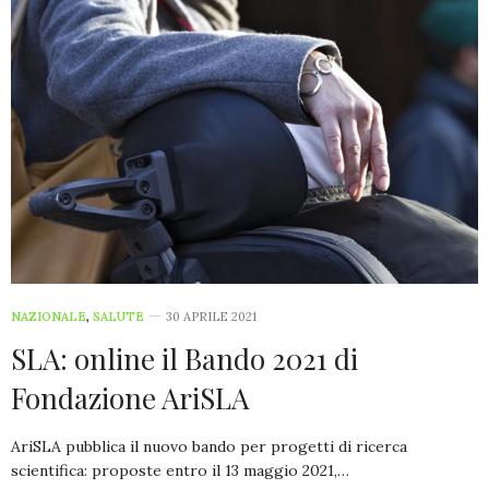
NAZIONALE
,
SALUTE
30 APRILE 2021
SLA: online il Bando 2021 di
Fondazione AriSLA
AriSLA pubblica il nuovo bando per progetti di ricerca
scientifica: proposte entro il 13 maggio 2021,…