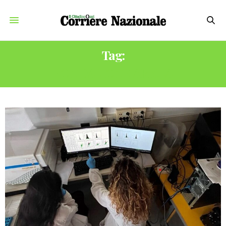
Tag:
FONDAZIONE ARISLA