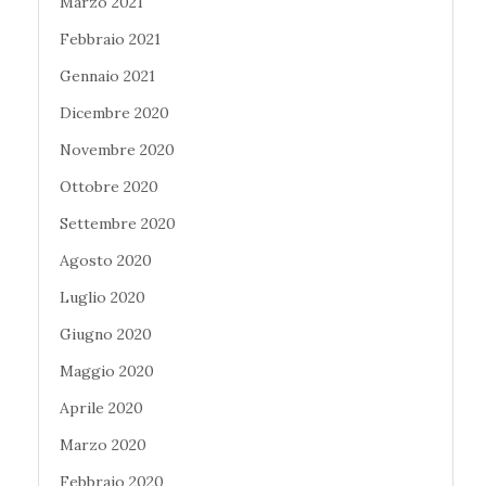
Marzo 2021
Febbraio 2021
Gennaio 2021
Dicembre 2020
Novembre 2020
Ottobre 2020
Settembre 2020
Agosto 2020
Luglio 2020
Giugno 2020
Maggio 2020
Aprile 2020
Marzo 2020
Febbraio 2020