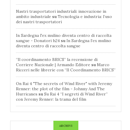
Nastri trasportatori industriali: innovazione in
ambito industriale
su
Tecnologia e industria: l’uso
dei nastri trasportatori
In Sardegna l'ex mulino diventa centro di raccolta
sangue - Donatori h24
su
In Sardegna l’ex mulino
diventa centro di raccolta sangue
“Il coordinamento BRICS” la recensione di
Corriere Nazionale | Armando Editore
su
Marco
Ricceri nelle librerie con “Il Coordinamento BRICS”
On Rai 4 "The secrets of Wind River" with Jeremy
Renner: the plot of the film - Johnny And The
Hurricanes
su
Su Rai 4 “I segreti di Wind River”
con Jeremy Renner: la trama del film
ARCHIVI