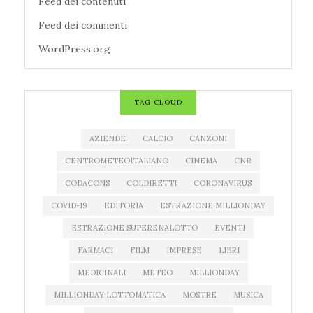
Feed dei contenuti
Feed dei commenti
WordPress.org
TAG CLOUD
AZIENDE
CALCIO
CANZONI
CENTROMETEOITALIANO
CINEMA
CNR
CODACONS
COLDIRETTI
CORONAVIRUS
COVID-19
EDITORIA
ESTRAZIONE MILLIONDAY
ESTRAZIONE SUPERENALOTTO
EVENTI
FARMACI
FILM
IMPRESE
LIBRI
MEDICINALI
METEO
MILLIONDAY
MILLIONDAY LOTTOMATICA
MOSTRE
MUSICA