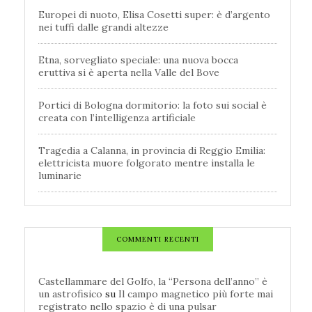
Europei di nuoto, Elisa Cosetti super: è d’argento
nei tuffi dalle grandi altezze
Etna, sorvegliato speciale: una nuova bocca
eruttiva si è aperta nella Valle del Bove
Portici di Bologna dormitorio: la foto sui social è
creata con l’intelligenza artificiale
Tragedia a Calanna, in provincia di Reggio Emilia:
elettricista muore folgorato mentre installa le
luminarie
COMMENTI RECENTI
Castellammare del Golfo, la “Persona dell’anno” è
un astrofisico
su
Il campo magnetico più forte mai
registrato nello spazio è di una pulsar