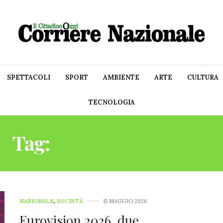
SPETTACOLI
SPORT
AMBIENTE
ARTE
CULTURA
TECNOLOGIA
Tag:
EUROVISION 2026
NAZIONALE
,
SOCIETÀ
15 MAGGIO 2026
Eurovision 2026, due