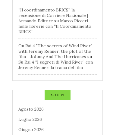
“Il coordinamento BRICS” la
recensione di Corriere Nazionale |
Armando Editore
su
Marco Ricceri
nelle librerie con “Il Coordinamento
BRICS”
On Rai 4 "The secrets of Wind River"
with Jeremy Renner: the plot of the
film - Johnny And The Hurricanes
su
Su Rai 4 “I segreti di Wind River” con
Jeremy Renner: la trama del film
ARCHIVI
Agosto 2026
Luglio 2026
Giugno 2026