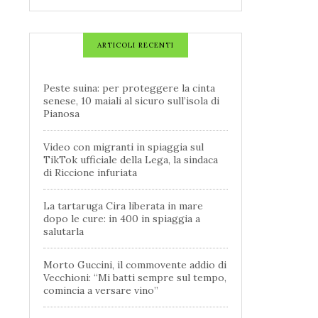
ARTICOLI RECENTI
Peste suina: per proteggere la cinta
senese, 10 maiali al sicuro sull’isola di
Pianosa
Video con migranti in spiaggia sul
TikTok ufficiale della Lega, la sindaca
di Riccione infuriata
La tartaruga Cira liberata in mare
dopo le cure: in 400 in spiaggia a
salutarla
Morto Guccini, il commovente addio di
Vecchioni: “Mi batti sempre sul tempo,
comincia a versare vino”