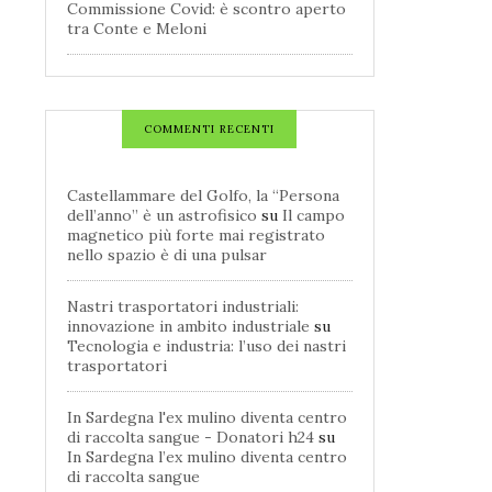
Commissione Covid: è scontro aperto
tra Conte e Meloni
COMMENTI RECENTI
Castellammare del Golfo, la “Persona
dell’anno” è un astrofisico
su
Il campo
magnetico più forte mai registrato
nello spazio è di una pulsar
Nastri trasportatori industriali:
innovazione in ambito industriale
su
Tecnologia e industria: l’uso dei nastri
trasportatori
In Sardegna l'ex mulino diventa centro
di raccolta sangue - Donatori h24
su
In Sardegna l’ex mulino diventa centro
di raccolta sangue