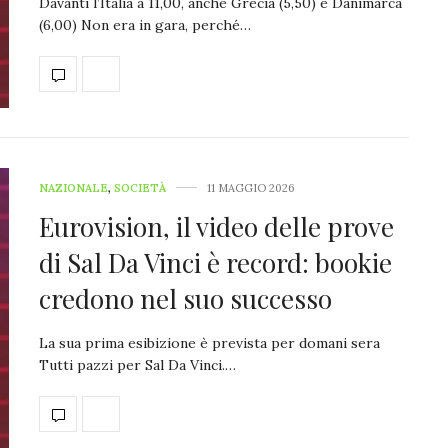
Davanti l’Italia a 11,00, anche Grecia (5,50) e Danimarca
(6,00) Non era in gara, perché…
NAZIONALE
,
SOCIETÀ
11 MAGGIO 2026
Eurovision, il video delle prove
di Sal Da Vinci è record: bookie
credono nel suo successo
La sua prima esibizione è prevista per domani sera
Tutti pazzi per Sal Da Vinci.…