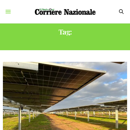
Tag:
ENEL