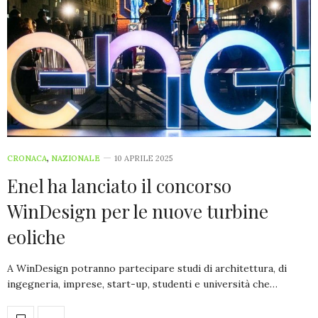
CRONACA
,
NAZIONALE
10 APRILE 2025
Enel ha lanciato il concorso
WinDesign per le nuove turbine
eoliche
A WinDesign potranno partecipare studi di architettura, di
ingegneria, imprese, start-up, studenti e università che…