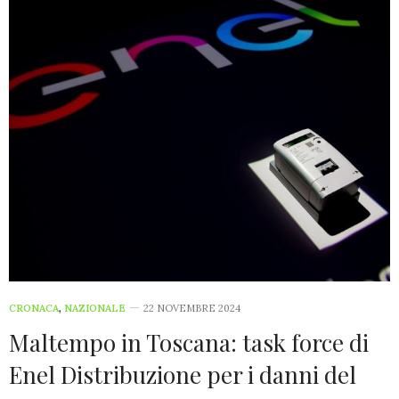
CRONACA
,
NAZIONALE
22 NOVEMBRE 2024
Maltempo in Toscana: task force di
Enel Distribuzione per i danni del