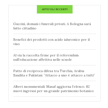
ARTICOLI RECENTI
Guccini, domani i funerali privati. A Bologna sarà
lutto cittadino
Benefici dei prodotti con acido ialuronico per il
viso
Al via la raccolta firme per il referendum
sull’educazione affettiva nelle scuole
Patto di reciproca difesa tra Turchia, Arabia
Saudita e Pakistan: “Attacco a uno è attacco a tutti”
Alberi monumentali: Masaf aggiorna l’elenco. 82
nuovi ingressi per un grande patrimonio botanico