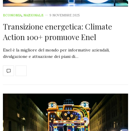
ECONOMIA
,
NAZIONALE
9 NOVEMBRE 2025
Transizione energetica: Climate
Action 100+ promuove Enel
Enel è la migliore del mondo per informative aziendali,
divulgazione e attuazione dei piani di…