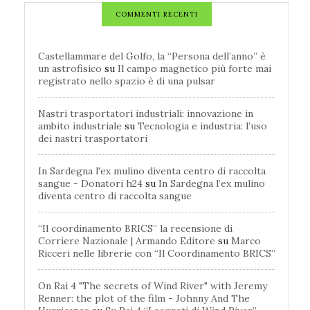
COMMENTI RECENTI
Castellammare del Golfo, la “Persona dell’anno” è
un astrofisico
su
Il campo magnetico più forte mai
registrato nello spazio è di una pulsar
Nastri trasportatori industriali: innovazione in
ambito industriale
su
Tecnologia e industria: l’uso
dei nastri trasportatori
In Sardegna l'ex mulino diventa centro di raccolta
sangue - Donatori h24
su
In Sardegna l’ex mulino
diventa centro di raccolta sangue
“Il coordinamento BRICS” la recensione di
Corriere Nazionale | Armando Editore
su
Marco
Ricceri nelle librerie con “Il Coordinamento BRICS”
On Rai 4 "The secrets of Wind River" with Jeremy
Renner: the plot of the film - Johnny And The