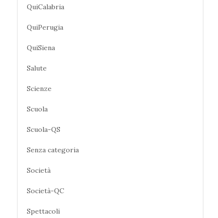
QuiCalabria
QuiPerugia
QuiSiena
Salute
Scienze
Scuola
Scuola-QS
Senza categoria
Società
Società-QC
Spettacoli