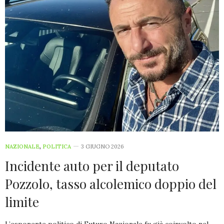
NAZIONALE
,
POLITICA
3 GIUGNO 2026
Incidente auto per il deputato
Pozzolo, tasso alcolemico doppio del
limite
L’esponente politico di Futuro Nazionale fu già coinvolto nel