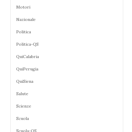
Motori
Nazionale
Politica
Politica-QS
QuiCalabria
QuiPerugia
QuiSiena
Salute
Scienze
Scuola
Scuola-QS