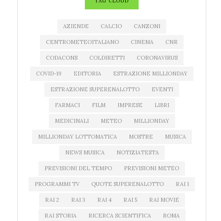
TAG CLOUD
AZIENDE
CALCIO
CANZONI
CENTROMETEOITALIANO
CINEMA
CNR
CODACONS
COLDIRETTI
CORONAVIRUS
COVID-19
EDITORIA
ESTRAZIONE MILLIONDAY
ESTRAZIONE SUPERENALOTTO
EVENTI
FARMACI
FILM
IMPRESE
LIBRI
MEDICINALI
METEO
MILLIONDAY
MILLIONDAY LOTTOMATICA
MOSTRE
MUSICA
NEWS MUSICA
NOTIZIATESTA
PREVISIONI DEL TEMPO
PREVISIONI METEO
PROGRAMMI TV
QUOTE SUPERENALOTTO
RAI 1
RAI 2
RAI 3
RAI 4
RAI 5
RAI MOVIE
RAI STORIA
RICERCA SCIENTIFICA
ROMA