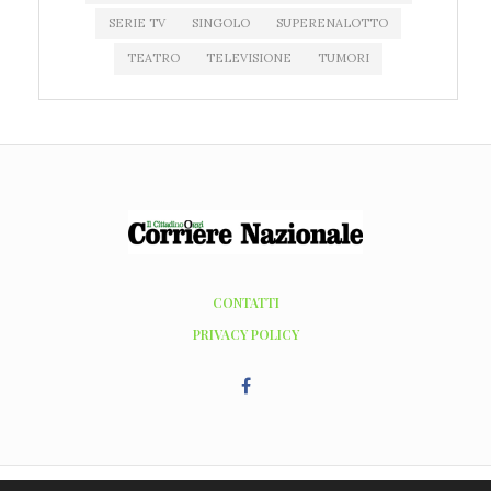
SERIE TV
SINGOLO
SUPERENALOTTO
TEATRO
TELEVISIONE
TUMORI
CONTATTI
PRIVACY POLICY