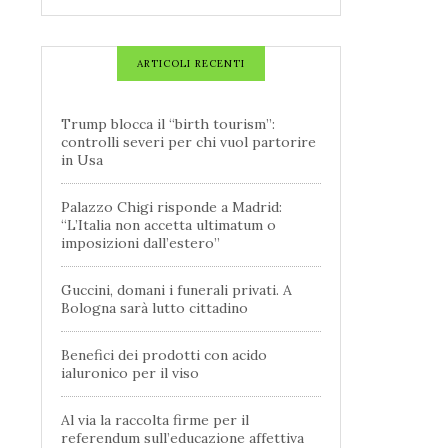
ARTICOLI RECENTI
Trump blocca il “birth tourism”:
controlli severi per chi vuol partorire
in Usa
Palazzo Chigi risponde a Madrid:
“L’Italia non accetta ultimatum o
imposizioni dall’estero”
Guccini, domani i funerali privati. A
Bologna sarà lutto cittadino
Benefici dei prodotti con acido
ialuronico per il viso
Al via la raccolta firme per il
referendum sull’educazione affettiva