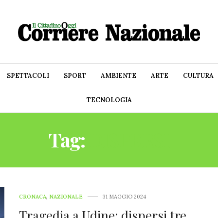
SPETTACOLI
SPORT
AMBIENTE
ARTE
CULTURA
TECNOLOGIA
Tag:
DISPERSI
CRONACA
,
NAZIONALE
31 MAGGIO 2024
Tragedia a Udine: dispersi tre