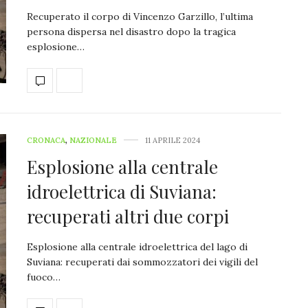
Recuperato il corpo di Vincenzo Garzillo, l’ultima
persona dispersa nel disastro dopo la tragica
esplosione…
CRONACA
,
NAZIONALE
11 APRILE 2024
Esplosione alla centrale
idroelettrica di Suviana:
recuperati altri due corpi
Esplosione alla centrale idroelettrica del lago di
Suviana: recuperati dai sommozzatori dei vigili del
fuoco…