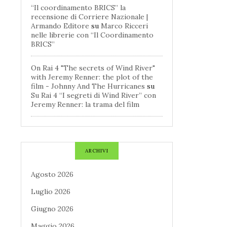
“Il coordinamento BRICS” la
recensione di Corriere Nazionale |
Armando Editore
su
Marco Ricceri
nelle librerie con “Il Coordinamento
BRICS”
On Rai 4 "The secrets of Wind River"
with Jeremy Renner: the plot of the
film - Johnny And The Hurricanes
su
Su Rai 4 “I segreti di Wind River” con
Jeremy Renner: la trama del film
ARCHIVI
Agosto 2026
Luglio 2026
Giugno 2026
Maggio 2026