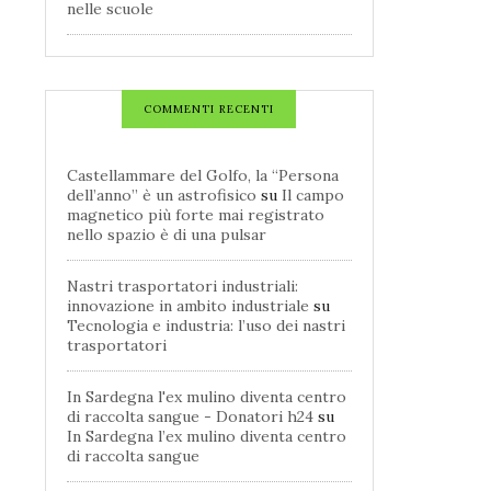
nelle scuole
COMMENTI RECENTI
Castellammare del Golfo, la “Persona
dell’anno” è un astrofisico
su
Il campo
magnetico più forte mai registrato
nello spazio è di una pulsar
Nastri trasportatori industriali:
innovazione in ambito industriale
su
Tecnologia e industria: l’uso dei nastri
trasportatori
In Sardegna l'ex mulino diventa centro
di raccolta sangue - Donatori h24
su
In Sardegna l’ex mulino diventa centro
di raccolta sangue