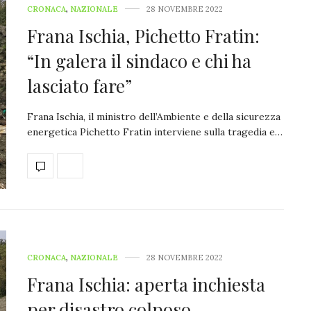
CRONACA
,
NAZIONALE
28 NOVEMBRE 2022
Frana Ischia, Pichetto Fratin:
“In galera il sindaco e chi ha
lasciato fare”
Frana Ischia, il ministro dell’Ambiente e della sicurezza
energetica Pichetto Fratin interviene sulla tragedia e…
CRONACA
,
NAZIONALE
28 NOVEMBRE 2022
Frana Ischia: aperta inchiesta
per disastro colposo