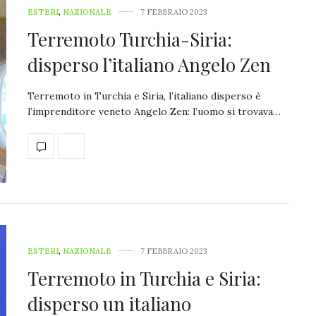
ESTERI
,
NAZIONALE
7 FEBBRAIO 2023
Terremoto Turchia-Siria:
disperso l’italiano Angelo Zen
Terremoto in Turchia e Siria, l’italiano disperso è
l’imprenditore veneto Angelo Zen: l’uomo si trovava…
ESTERI
,
NAZIONALE
7 FEBBRAIO 2023
Terremoto in Turchia e Siria:
disperso un italiano