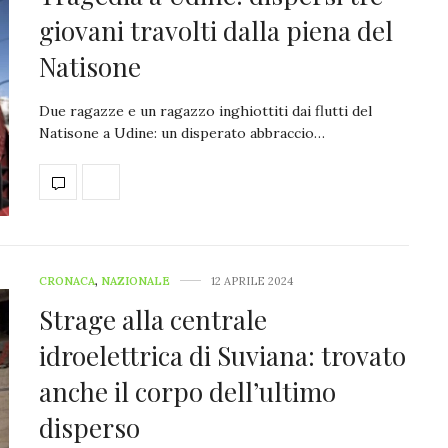
giovani travolti dalla piena del
Natisone
Due ragazze e un ragazzo inghiottiti dai flutti del
Natisone a Udine: un disperato abbraccio…
CRONACA
,
NAZIONALE
12 APRILE 2024
Strage alla centrale
idroelettrica di Suviana: trovato
anche il corpo dell’ultimo
disperso