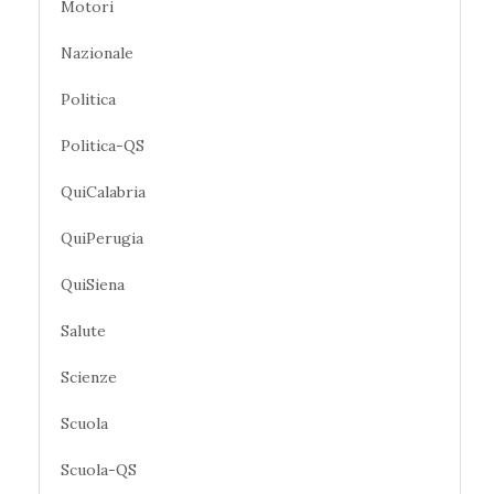
Motori
Nazionale
Politica
Politica-QS
QuiCalabria
QuiPerugia
QuiSiena
Salute
Scienze
Scuola
Scuola-QS