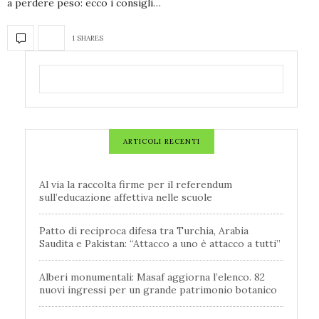
a perdere peso: ecco i consigli…
1 SHARES
ARTICOLI RECENTI
Al via la raccolta firme per il referendum
sull’educazione affettiva nelle scuole
Patto di reciproca difesa tra Turchia, Arabia
Saudita e Pakistan: “Attacco a uno è attacco a tutti”
Alberi monumentali: Masaf aggiorna l’elenco. 82
nuovi ingressi per un grande patrimonio botanico