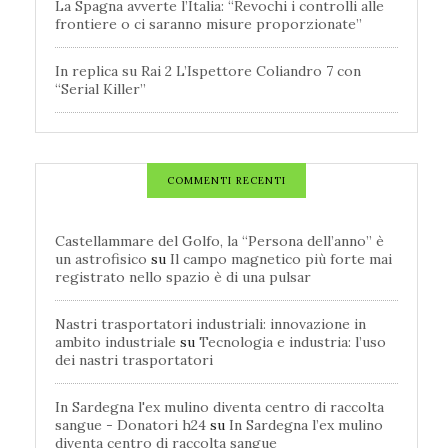
La Spagna avverte l’Italia: “Revochi i controlli alle
frontiere o ci saranno misure proporzionate”
In replica su Rai 2 L’Ispettore Coliandro 7 con
“Serial Killer”
COMMENTI RECENTI
Castellammare del Golfo, la “Persona dell’anno” è
un astrofisico
su
Il campo magnetico più forte mai
registrato nello spazio è di una pulsar
Nastri trasportatori industriali: innovazione in
ambito industriale
su
Tecnologia e industria: l’uso
dei nastri trasportatori
In Sardegna l'ex mulino diventa centro di raccolta
sangue - Donatori h24
su
In Sardegna l’ex mulino
diventa centro di raccolta sangue