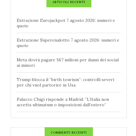
ARTICOLI RECENTI
Estrazione Eurojackpot 7 agosto 2026: numeri e
quote
Estrazione Superenalotto 7 agosto 2026: numeri e
quote
Meta dovrà pagare 567 milioni per danni dei social
ai minori
Trump blocca il “birth tourism”: controlli severi
per chi vuol partorire in Usa
Palazzo Chigi risponde a Madrid: “L’Italia non
accetta ultimatum o imposizioni dall’estero”
COMMENTI RECENTI