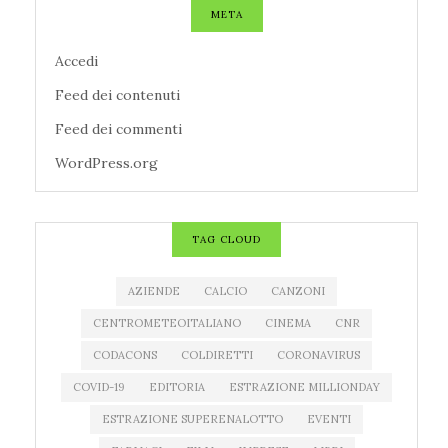
META
Accedi
Feed dei contenuti
Feed dei commenti
WordPress.org
TAG CLOUD
AZIENDE
CALCIO
CANZONI
CENTROMETEOITALIANO
CINEMA
CNR
CODACONS
COLDIRETTI
CORONAVIRUS
COVID-19
EDITORIA
ESTRAZIONE MILLIONDAY
ESTRAZIONE SUPERENALOTTO
EVENTI