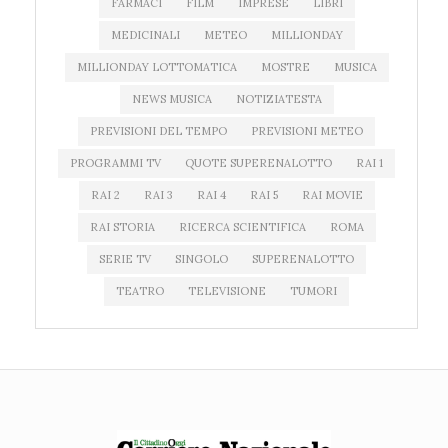
FARMACI
FILM
IMPRESE
LIBRI
MEDICINALI
METEO
MILLIONDAY
MILLIONDAY LOTTOMATICA
MOSTRE
MUSICA
NEWS MUSICA
NOTIZIATESTA
PREVISIONI DEL TEMPO
PREVISIONI METEO
PROGRAMMI TV
QUOTE SUPERENALOTTO
RAI 1
RAI 2
RAI 3
RAI 4
RAI 5
RAI MOVIE
RAI STORIA
RICERCA SCIENTIFICA
ROMA
SERIE TV
SINGOLO
SUPERENALOTTO
TEATRO
TELEVISIONE
TUMORI