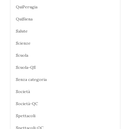
QuiPerugia
QuiSiena
Salute
Scienze
Scuola
Scuola-QS
Senza categoria
Società
Società-QC
Spettacoli
Spettacoli-QC