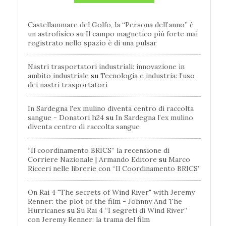
Castellammare del Golfo, la “Persona dell’anno” è
un astrofisico
su
Il campo magnetico più forte mai
registrato nello spazio è di una pulsar
Nastri trasportatori industriali: innovazione in
ambito industriale
su
Tecnologia e industria: l’uso
dei nastri trasportatori
In Sardegna l'ex mulino diventa centro di raccolta
sangue - Donatori h24
su
In Sardegna l’ex mulino
diventa centro di raccolta sangue
“Il coordinamento BRICS” la recensione di
Corriere Nazionale | Armando Editore
su
Marco
Ricceri nelle librerie con “Il Coordinamento BRICS”
On Rai 4 "The secrets of Wind River" with Jeremy
Renner: the plot of the film - Johnny And The
Hurricanes
su
Su Rai 4 “I segreti di Wind River”
con Jeremy Renner: la trama del film