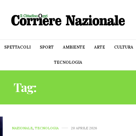
SPETTACOLI
SPORT
AMBIENTE
ARTE
CULTURA
TECNOLOGIA
Tag:
CRIPTOVALUTA
NAZIONALE
,
TECNOLOGIA
20 APRILE 2026