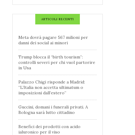
ARTICOLI RECENTI
Meta dovrà pagare 567 milioni per
danni dei social ai minori
Trump blocca il “birth tourism”:
controlli severi per chi vuol partorire
in Usa
Palazzo Chigi risponde a Madrid:
“L’Italia non accetta ultimatum o
imposizioni dall’estero”
Guccini, domani i funerali privati. A
Bologna sarà lutto cittadino
Benefici dei prodotti con acido
ialuronico per il viso