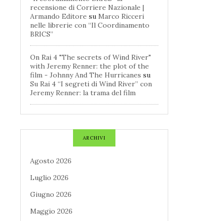
recensione di Corriere Nazionale |
Armando Editore
su
Marco Ricceri
nelle librerie con “Il Coordinamento
BRICS”
On Rai 4 "The secrets of Wind River"
with Jeremy Renner: the plot of the
film - Johnny And The Hurricanes
su
Su Rai 4 “I segreti di Wind River” con
Jeremy Renner: la trama del film
ARCHIVI
Agosto 2026
Luglio 2026
Giugno 2026
Maggio 2026