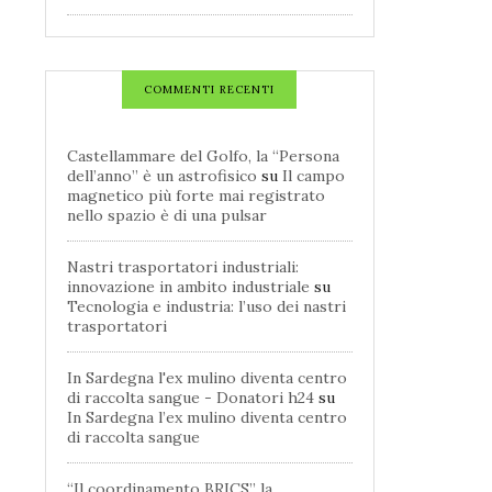
COMMENTI RECENTI
Castellammare del Golfo, la “Persona
dell’anno” è un astrofisico
su
Il campo
magnetico più forte mai registrato
nello spazio è di una pulsar
Nastri trasportatori industriali:
innovazione in ambito industriale
su
Tecnologia e industria: l’uso dei nastri
trasportatori
In Sardegna l'ex mulino diventa centro
di raccolta sangue - Donatori h24
su
In Sardegna l’ex mulino diventa centro
di raccolta sangue
“Il coordinamento BRICS” la