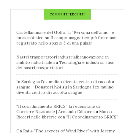
COMMENTI RECENTI
Castellammare del Golfo, la “Persona dell’anno” è
un astrofisico
su
Il campo magnetico più forte mai
registrato nello spazio è di una pulsar
Nastri trasportatori industriali: innovazione in
ambito industriale
su
Tecnologia e industria: l’uso
dei nastri trasportatori
In Sardegna l'ex mulino diventa centro di raccolta
sangue - Donatori h24
su
In Sardegna l’ex mulino
diventa centro di raccolta sangue
“Il coordinamento BRICS” la recensione di
Corriere Nazionale | Armando Editore
su
Marco
Ricceri nelle librerie con “Il Coordinamento BRICS”
On Rai 4 "The secrets of Wind River" with Jeremy