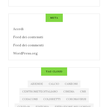
META
Accedi
Feed dei contenuti
Feed dei commenti
WordPress.org
TAG CLOUD
AZIENDE
CALCIO
CANZONI
CENTROMETEOITALIANO
CINEMA
CNR
CODACONS
COLDIRETTI
CORONAVIRUS
COVID-19
EDITORIA
ESTRAZIONE MILLIONDAY