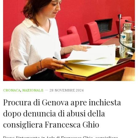
CRONACA
,
NAZIONALE
28 NOVEMBRE 2024
Procura di Genova apre inchiesta
dopo denuncia di abusi della
consigliera Francesca Ghio
Dopo l’intervento in Aula di Francesca Ghio, consigliera