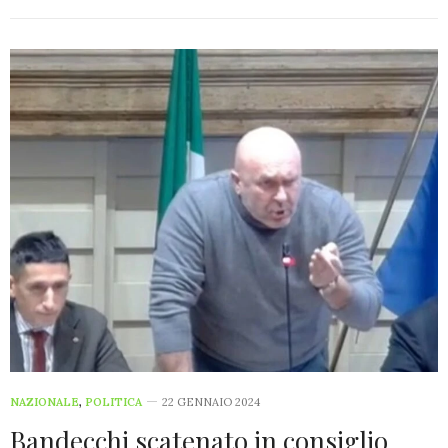
NAZIONALE
,
POLITICA
22 GENNAIO 2024
Bandecchi scatenato in consiglio