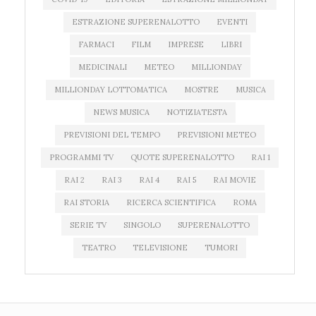
ESTRAZIONE SUPERENALOTTO
EVENTI
FARMACI
FILM
IMPRESE
LIBRI
MEDICINALI
METEO
MILLIONDAY
MILLIONDAY LOTTOMATICA
MOSTRE
MUSICA
NEWS MUSICA
NOTIZIATESTA
PREVISIONI DEL TEMPO
PREVISIONI METEO
PROGRAMMI TV
QUOTE SUPERENALOTTO
RAI 1
RAI 2
RAI 3
RAI 4
RAI 5
RAI MOVIE
RAI STORIA
RICERCA SCIENTIFICA
ROMA
SERIE TV
SINGOLO
SUPERENALOTTO
TEATRO
TELEVISIONE
TUMORI