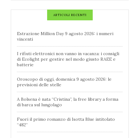
ARTICOLI RECENTI
Estrazione Million Day 9 agosto 2026: i numeri
vincenti
I rifiuti elettronici non vanno in vacanza: i consigli
di Ecolight per gestire nel modo giusto RAEE e
batterie
Oroscopo di oggi, domenica 9 agosto 2026: le
previsioni delle stelle
A Bolsena è nata “Cristina”, la free library a forma
di barca sul lungolago
Fuori il primo romanzo di Isotta Blue intitolato
“482”