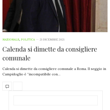
NAZIONALE
,
POLITICA
21 DICEMBRE 2021
Calenda si dimette da consigliere
comunale
Calenda si dimette da consigliere comunale a Roma. Il seggio in
Campidoglio è “incompatibile con…