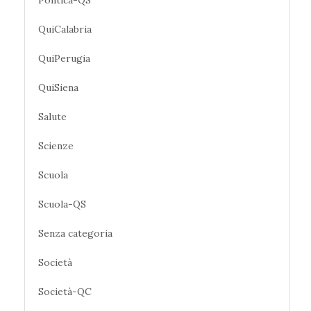
Politica-QS
QuiCalabria
QuiPerugia
QuiSiena
Salute
Scienze
Scuola
Scuola-QS
Senza categoria
Società
Società-QC