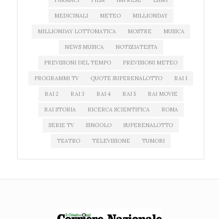
FARMACI
FILM
IMPRESE
LIBRI
MEDICINALI
METEO
MILLIONDAY
MILLIONDAY LOTTOMATICA
MOSTRE
MUSICA
NEWS MUSICA
NOTIZIATESTA
PREVISIONI DEL TEMPO
PREVISIONI METEO
PROGRAMMI TV
QUOTE SUPERENALOTTO
RAI 1
RAI 2
RAI 3
RAI 4
RAI 5
RAI MOVIE
RAI STORIA
RICERCA SCIENTIFICA
ROMA
SERIE TV
SINGOLO
SUPERENALOTTO
TEATRO
TELEVISIONE
TUMORI