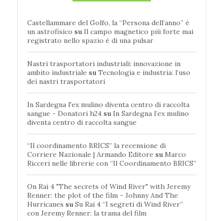
Castellammare del Golfo, la “Persona dell’anno” è
un astrofisico
su
Il campo magnetico più forte mai
registrato nello spazio è di una pulsar
Nastri trasportatori industriali: innovazione in
ambito industriale
su
Tecnologia e industria: l’uso
dei nastri trasportatori
In Sardegna l'ex mulino diventa centro di raccolta
sangue - Donatori h24
su
In Sardegna l’ex mulino
diventa centro di raccolta sangue
“Il coordinamento BRICS” la recensione di
Corriere Nazionale | Armando Editore
su
Marco
Ricceri nelle librerie con “Il Coordinamento BRICS”
On Rai 4 "The secrets of Wind River" with Jeremy
Renner: the plot of the film - Johnny And The
Hurricanes
su
Su Rai 4 “I segreti di Wind River”
con Jeremy Renner: la trama del film