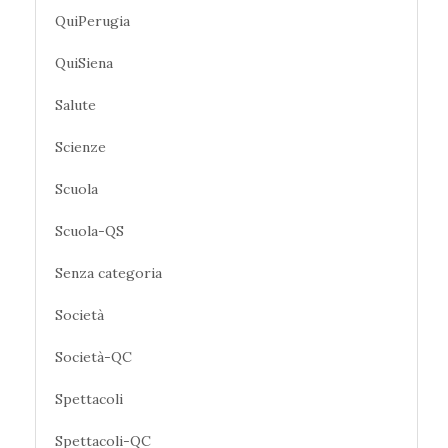
QuiPerugia
QuiSiena
Salute
Scienze
Scuola
Scuola-QS
Senza categoria
Società
Società-QC
Spettacoli
Spettacoli-QC