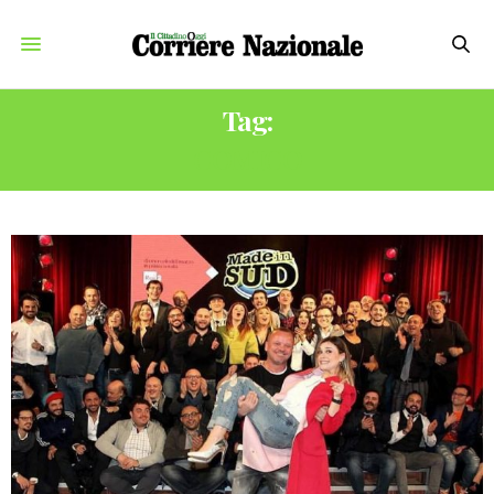
Tag:
COMICO