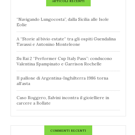
ARTICOLI RECENTI
“Navigando Lungocosta”, dalla Sicilia alle Isole
Eolie
A “Storie al bivio estate” tra gli ospiti Guendalina
Tavassi e Antonino Monteleone
Su Rai 2 “Performer Cup Italy Pass”: conducono
Valentina Spampinato e Garrison Rochelle
Il pallone di Argentina-Inghilterra 1986 torna
all’asta
Caso Roggero, Salvini incontra il gioielliere in
carcere a Bollate
COMMENTI RECENTI