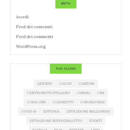
META
Accedi
Feed dei contenuti
Feed dei commenti
WordPress.org
TAG CLOUD
AZIENDE
CALCIO
CANZONI
CENTROMETEOITALIANO
CINEMA
CNR
CODACONS
COLDIRETTI
CORONAVIRUS
COVID-19
EDITORIA
ESTRAZIONE MILLIONDAY
ESTRAZIONE SUPERENALOTTO
EVENTI