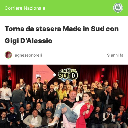
Corriere Nazionale
Torna da stasera Made in Sud con
Gigi D’Alessio
agnesepriorelli
9 anni fa