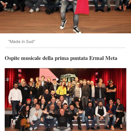
“Made in Sud”
Ospite musicale della prima puntata Ermal Meta