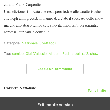
cura di Frank Carpentieri.
Una edizione rinnovata che resta però fedele alle caratteristiche
che negli anni precedenti hanno decretato il successo dello show
ma che allo stesso tempo cerca novità importanti per garantire
sorpresa, curiosità e contenuti.
Categorie:
Nazionale
,
Spettacoli
Tag:
comico
,
Gigi D'alessio
,
Made in Sud
,
napoli
,
rai2
,
show
Lascia un commento
Corriere Nazionale
Torna in alto
Exit mobile version