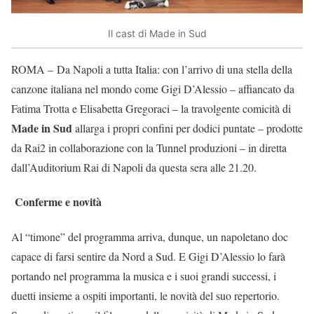
Il cast di Made in Sud
ROMA – Da Napoli a tutta Italia: con l’arrivo di una stella della
canzone italiana nel mondo come Gigi D’Alessio – affiancato da
Fatima Trotta e Elisabetta Gregoraci – la travolgente comicità di
Made in Sud
allarga i propri confini per dodici puntate – prodotte
da Rai2 in collaborazione con la Tunnel produzioni – in diretta
dall’Auditorium Rai di Napoli da questa sera alle 21.20.
Conferme e novità
Al “timone” del programma arriva, dunque, un napoletano doc
capace di farsi sentire da Nord a Sud. E Gigi D’Alessio lo farà
portando nel programma la musica e i suoi grandi successi, i
duetti insieme a ospiti importanti, le novità del suo repertorio.