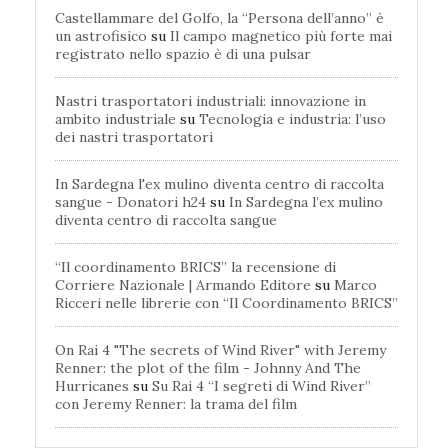
Castellammare del Golfo, la “Persona dell’anno” è
un astrofisico
su
Il campo magnetico più forte mai
registrato nello spazio è di una pulsar
Nastri trasportatori industriali: innovazione in
ambito industriale
su
Tecnologia e industria: l’uso
dei nastri trasportatori
In Sardegna l'ex mulino diventa centro di raccolta
sangue - Donatori h24
su
In Sardegna l’ex mulino
diventa centro di raccolta sangue
“Il coordinamento BRICS” la recensione di
Corriere Nazionale | Armando Editore
su
Marco
Ricceri nelle librerie con “Il Coordinamento BRICS”
On Rai 4 "The secrets of Wind River" with Jeremy
Renner: the plot of the film - Johnny And The
Hurricanes
su
Su Rai 4 “I segreti di Wind River”
con Jeremy Renner: la trama del film