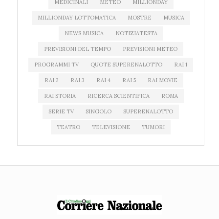
MEDICINALI
METEO
MILLIONDAY
MILLIONDAY LOTTOMATICA
MOSTRE
MUSICA
NEWS MUSICA
NOTIZIATESTA
PREVISIONI DEL TEMPO
PREVISIONI METEO
PROGRAMMI TV
QUOTE SUPERENALOTTO
RAI 1
RAI 2
RAI 3
RAI 4
RAI 5
RAI MOVIE
RAI STORIA
RICERCA SCIENTIFICA
ROMA
SERIE TV
SINGOLO
SUPERENALOTTO
TEATRO
TELEVISIONE
TUMORI