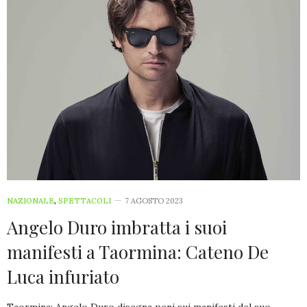
NAZIONALE
,
SPETTACOLI
7 AGOSTO 2023
Angelo Duro imbratta i suoi
manifesti a Taormina: Cateno De
Luca infuriato
Taormina: Angelo Duro disegna peni sui manifesti del suo