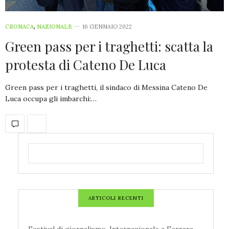
CRONACA
,
NAZIONALE
16 GENNAIO 2022
Green pass per i traghetti: scatta la
protesta di Cateno De Luca
Green pass per i traghetti, il sindaco di Messina Cateno De
Luca occupa gli imbarchi:…
ARTICOLI RECENTI
Festival di giornalismo. Internazionale a Ferrara