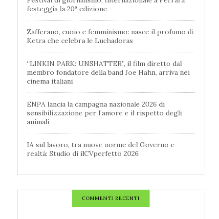
festeggia la 20ª edizione
Zafferano, cuoio e femminismo: nasce il profumo di
Ketra che celebra le Luchadoras
“LINKIN PARK: UNSHATTER”, il film diretto dal
membro fondatore della band Joe Hahn, arriva nei
cinema italiani
ENPA lancia la campagna nazionale 2026 di
sensibilizzazione per l’amore e il rispetto degli
animali
IA sul lavoro, tra nuove norme del Governo e
realtà: Studio di ilCVperfetto 2026
COMMENTI RECENTI