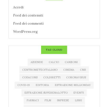
Accedi
Feed dei contenuti
Feed dei commenti
WordPress.org
TAG CLOUD
AZIENDE
CALCIO
CANZONI
CENTROMETEOITALIANO
CINEMA
CNR
CODACONS
COLDIRETTI
CORONAVIRUS
COVID-19
EDITORIA
ESTRAZIONE MILLIONDAY
ESTRAZIONE SUPERENALOTTO
EVENTI
FARMACI
FILM
IMPRESE
LIBRI