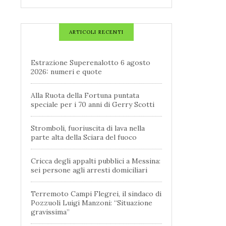
ARTICOLI RECENTI
Estrazione Superenalotto 6 agosto
2026: numeri e quote
Alla Ruota della Fortuna puntata
speciale per i 70 anni di Gerry Scotti
Stromboli, fuoriuscita di lava nella
parte alta della Sciara del fuoco
Cricca degli appalti pubblici a Messina:
sei persone agli arresti domiciliari
Terremoto Campi Flegrei, il sindaco di
Pozzuoli Luigi Manzoni: “Situazione
gravissima”