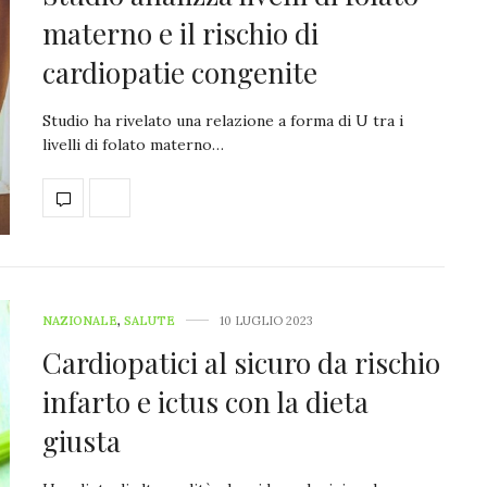
materno e il rischio di
cardiopatie congenite
Studio ha rivelato una relazione a forma di U tra i
livelli di folato materno…
NAZIONALE
,
SALUTE
10 LUGLIO 2023
Cardiopatici al sicuro da rischio
infarto e ictus con la dieta
giusta