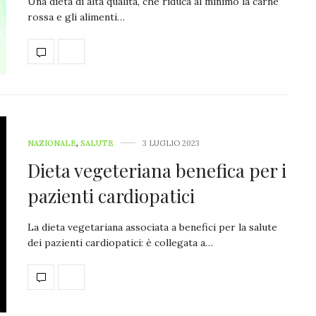
Una dieta di alta qualità, che riduca al minimo la carne
rossa e gli alimenti…
NAZIONALE
,
SALUTE
3 LUGLIO 2023
Dieta vegeteriana benefica per i
pazienti cardiopatici
La dieta vegetariana associata a benefici per la salute
dei pazienti cardiopatici: è collegata a…