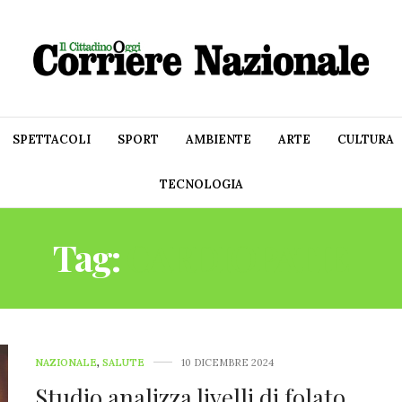
SPETTACOLI
SPORT
AMBIENTE
ARTE
CULTURA
TECNOLOGIA
Tag:
CARDIOPATIE
NAZIONALE
,
SALUTE
10 DICEMBRE 2024
Studio analizza livelli di folato