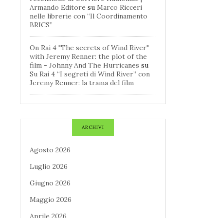
Armando Editore
su
Marco Ricceri
nelle librerie con “Il Coordinamento
BRICS”
On Rai 4 "The secrets of Wind River"
with Jeremy Renner: the plot of the
film - Johnny And The Hurricanes
su
Su Rai 4 “I segreti di Wind River” con
Jeremy Renner: la trama del film
ARCHIVI
Agosto 2026
Luglio 2026
Giugno 2026
Maggio 2026
Aprile 2026