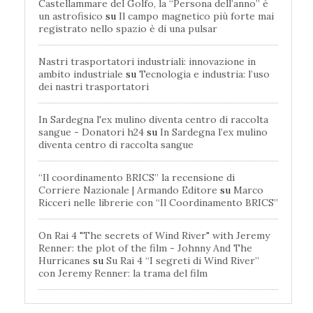
Castellammare del Golfo, la “Persona dell’anno” è
un astrofisico
su
Il campo magnetico più forte mai
registrato nello spazio è di una pulsar
Nastri trasportatori industriali: innovazione in
ambito industriale
su
Tecnologia e industria: l’uso
dei nastri trasportatori
In Sardegna l'ex mulino diventa centro di raccolta
sangue - Donatori h24
su
In Sardegna l’ex mulino
diventa centro di raccolta sangue
“Il coordinamento BRICS” la recensione di
Corriere Nazionale | Armando Editore
su
Marco
Ricceri nelle librerie con “Il Coordinamento BRICS”
On Rai 4 "The secrets of Wind River" with Jeremy
Renner: the plot of the film - Johnny And The
Hurricanes
su
Su Rai 4 “I segreti di Wind River”
con Jeremy Renner: la trama del film