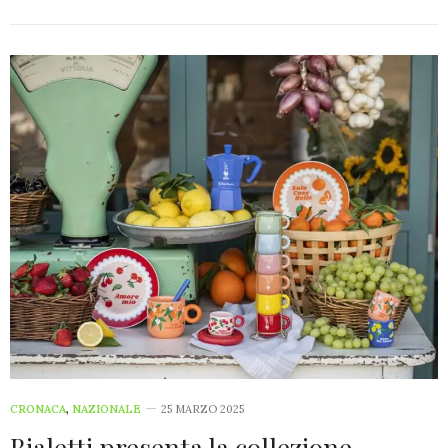
CRONACA
,
NAZIONALE
25 MARZO 2025
Bialetti presenta la collezione