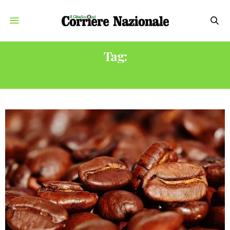
Tag:
CAFFÈ