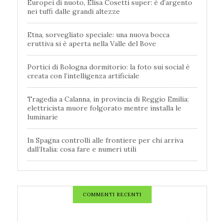
Europei di nuoto, Elisa Cosetti super: è d’argento
nei tuffi dalle grandi altezze
Etna, sorvegliato speciale: una nuova bocca
eruttiva si è aperta nella Valle del Bove
Portici di Bologna dormitorio: la foto sui social è
creata con l’intelligenza artificiale
Tragedia a Calanna, in provincia di Reggio Emilia:
elettricista muore folgorato mentre installa le
luminarie
In Spagna controlli alle frontiere per chi arriva
dall’Italia: cosa fare e numeri utili
COMMENTI RECENTI