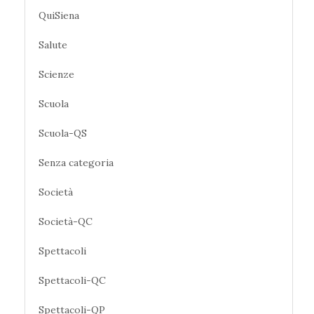
QuiSiena
Salute
Scienze
Scuola
Scuola-QS
Senza categoria
Società
Società-QC
Spettacoli
Spettacoli-QC
Spettacoli-QP