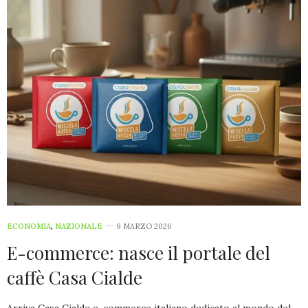
ECONOMIA
,
NAZIONALE
9 MARZO 2026
E-commerce: nasce il portale del
caffè Casa Cialde
Arriva Casa Cialde e-commerce italiano dedicato al mondo del