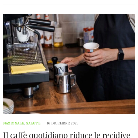
NAZIONALE
,
SALUTE
16 DICEMBRE 2025
Il caffè quotidiano riduce le recidive