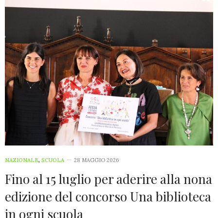
NAZIONALE
,
SCUOLA
28 MAGGIO 2026
Fino al 15 luglio per aderire alla nona
edizione del concorso Una biblioteca
in ogni scuola