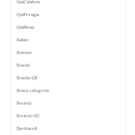
QuiCalabria
QuiPerugia
QuiSiena
Salute
Scienze
Scuola
Scuola-QS
Senza categoria
Società
Società-QC
Spettacoli