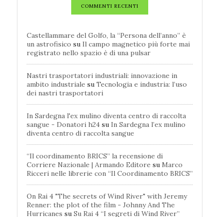
COMMENTI RECENTI
Castellammare del Golfo, la “Persona dell’anno” è
un astrofisico
su
Il campo magnetico più forte mai
registrato nello spazio è di una pulsar
Nastri trasportatori industriali: innovazione in
ambito industriale
su
Tecnologia e industria: l’uso
dei nastri trasportatori
In Sardegna l'ex mulino diventa centro di raccolta
sangue - Donatori h24
su
In Sardegna l’ex mulino
diventa centro di raccolta sangue
“Il coordinamento BRICS” la recensione di
Corriere Nazionale | Armando Editore
su
Marco
Ricceri nelle librerie con “Il Coordinamento BRICS”
On Rai 4 "The secrets of Wind River" with Jeremy
Renner: the plot of the film - Johnny And The
Hurricanes
su
Su Rai 4 “I segreti di Wind River”