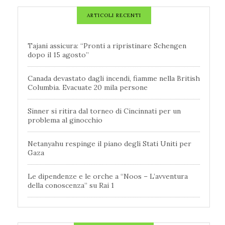
ARTICOLI RECENTI
Tajani assicura: “Pronti a ripristinare Schengen
dopo il 15 agosto”
Canada devastato dagli incendi, fiamme nella British
Columbia. Evacuate 20 mila persone
Sinner si ritira dal torneo di Cincinnati per un
problema al ginocchio
Netanyahu respinge il piano degli Stati Uniti per
Gaza
Le dipendenze e le orche a “Noos – L’avventura
della conoscenza” su Rai 1