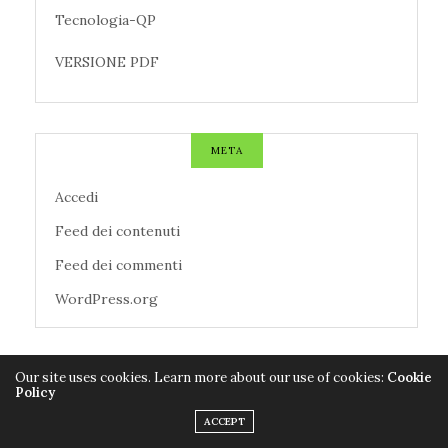
Tecnologia-QP
VERSIONE PDF
META
Accedi
Feed dei contenuti
Feed dei commenti
WordPress.org
Our site uses cookies. Learn more about our use of cookies:
Cookie
TAG CLOUD
Policy
ACCEPT
AZIENDE
CALCIO
CANZONI