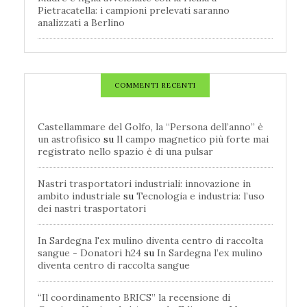
Pietracatella: i campioni prelevati saranno
analizzati a Berlino
COMMENTI RECENTI
Castellammare del Golfo, la “Persona dell’anno” è
un astrofisico
su
Il campo magnetico più forte mai
registrato nello spazio è di una pulsar
Nastri trasportatori industriali: innovazione in
ambito industriale
su
Tecnologia e industria: l’uso
dei nastri trasportatori
In Sardegna l'ex mulino diventa centro di raccolta
sangue - Donatori h24
su
In Sardegna l’ex mulino
diventa centro di raccolta sangue
“Il coordinamento BRICS” la recensione di