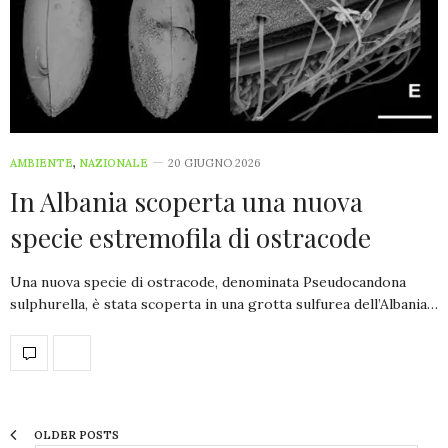
AMBIENTE
,
NAZIONALE
20 GIUGNO 2026
In Albania scoperta una nuova
specie estremofila di ostracode
Una nuova specie di ostracode, denominata Pseudocandona
sulphurella, è stata scoperta in una grotta sulfurea dell’Albania…
OLDER POSTS