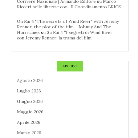
Corriere Nazionale | Armando Editore
su
Marco
Ricceri nelle librerie con “Il Coordinamento BRICS”
On Rai 4 "The secrets of Wind River" with Jeremy
Renner: the plot of the film - Johnny And The
Hurricanes
su
Su Rai 4 “I segreti di Wind River”
con Jeremy Renner: la trama del film
ARCHIVI
Agosto 2026
Luglio 2026
Giugno 2026
Maggio 2026
Aprile 2026
Marzo 2026