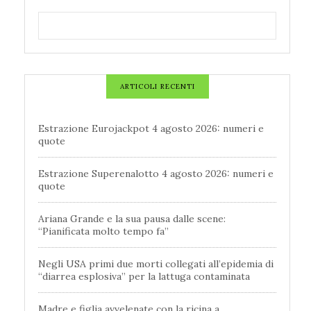
ARTICOLI RECENTI
Estrazione Eurojackpot 4 agosto 2026: numeri e
quote
Estrazione Superenalotto 4 agosto 2026: numeri e
quote
Ariana Grande e la sua pausa dalle scene:
“Pianificata molto tempo fa”
Negli USA primi due morti collegati all’epidemia di
“diarrea esplosiva” per la lattuga contaminata
Madre e figlia avvelenate con la ricina a