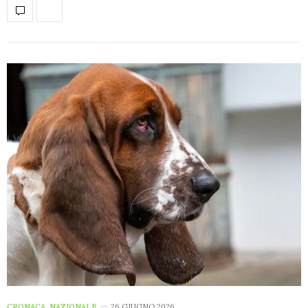
CRONACA
,
NAZIONALE
26 GIUGNO 2026