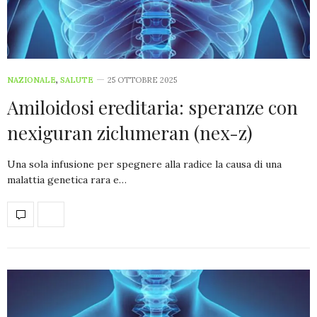
NAZIONALE
,
SALUTE
25 OTTOBRE 2025
Amiloidosi ereditaria: speranze con
nexiguran ziclumeran (nex-z)
Una sola infusione per spegnere alla radice la causa di una
malattia genetica rara e…