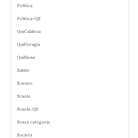
Politica
Politica-QS
QuiCalabria
QuiPerugia
QuiSiena
Salute
Scienze
Scuola
Scuola-QS
Senza categoria
Società