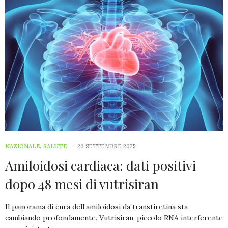
NAZIONALE
,
SALUTE
26 SETTEMBRE 2025
Amiloidosi cardiaca: dati positivi
dopo 48 mesi di vutrisiran
Il panorama di cura dell’amiloidosi da transtiretina sta
cambiando profondamente. Vutrisiran, piccolo RNA interferente