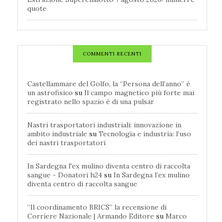
quote
COMMENTI RECENTI
Castellammare del Golfo, la “Persona dell’anno” è
un astrofisico
su
Il campo magnetico più forte mai
registrato nello spazio è di una pulsar
Nastri trasportatori industriali: innovazione in
ambito industriale
su
Tecnologia e industria: l’uso
dei nastri trasportatori
In Sardegna l'ex mulino diventa centro di raccolta
sangue - Donatori h24
su
In Sardegna l’ex mulino
diventa centro di raccolta sangue
“Il coordinamento BRICS” la recensione di
Corriere Nazionale | Armando Editore
su
Marco