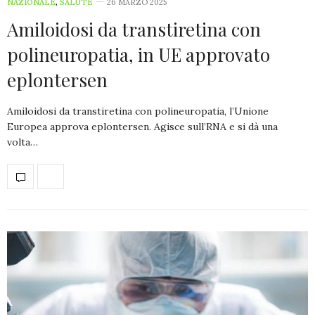
NAZIONALE
,
SALUTE
26 MARZO 2025
Amiloidosi da transtiretina con
polineuropatia, in UE approvato
eplontersen
Amiloidosi da transtiretina con polineuropatia, l’Unione
Europea approva eplontersen. Agisce sull’RNA e si dà una
volta…