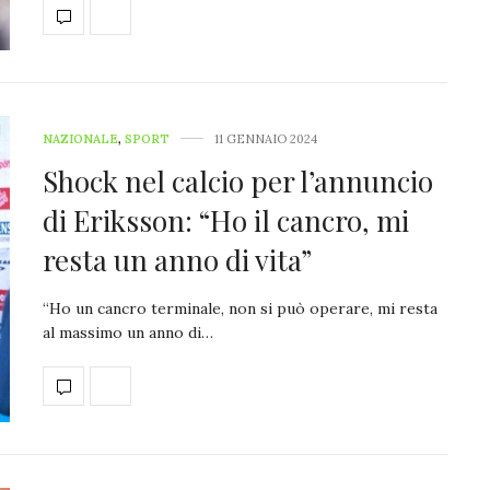
NAZIONALE
,
SPORT
11 GENNAIO 2024
Shock nel calcio per l’annuncio
di Eriksson: “Ho il cancro, mi
resta un anno di vita”
“Ho un cancro terminale, non si può operare, mi resta
al massimo un anno di…