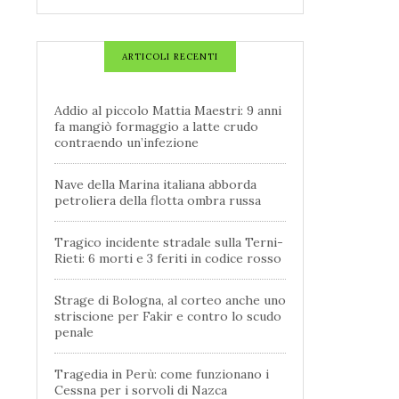
ARTICOLI RECENTI
Addio al piccolo Mattia Maestri: 9 anni
fa mangiò formaggio a latte crudo
contraendo un’infezione
Nave della Marina italiana abborda
petroliera della flotta ombra russa
Tragico incidente stradale sulla Terni-
Rieti: 6 morti e 3 feriti in codice rosso
Strage di Bologna, al corteo anche uno
striscione per Fakir e contro lo scudo
penale
Tragedia in Perù: come funzionano i
Cessna per i sorvoli di Nazca