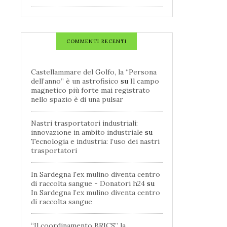
COMMENTI RECENTI
Castellammare del Golfo, la “Persona
dell’anno” è un astrofisico
su
Il campo
magnetico più forte mai registrato
nello spazio è di una pulsar
Nastri trasportatori industriali:
innovazione in ambito industriale
su
Tecnologia e industria: l’uso dei nastri
trasportatori
In Sardegna l'ex mulino diventa centro
di raccolta sangue - Donatori h24
su
In Sardegna l’ex mulino diventa centro
di raccolta sangue
“Il coordinamento BRICS” la