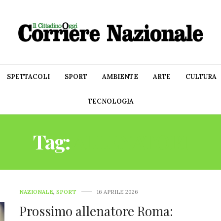
SPETTACOLI
SPORT
AMBIENTE
ARTE
CULTURA
TECNOLOGIA
Tag:
ALLENATORI
NAZIONALE
,
SPORT
16 APRILE 2026
Prossimo allenatore Roma: