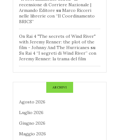
recensione di Corriere Nazionale |
Armando Editore
su
Marco Ricceri
nelle librerie con “Il Coordinamento
BRICS”
On Rai 4 "The secrets of Wind River"
with Jeremy Renner: the plot of the
film - Johnny And The Hurricanes
su
Su Rai 4 “I segreti di Wind River” con
Jeremy Renner: la trama del film
ARCHIVI
Agosto 2026
Luglio 2026
Giugno 2026
Maggio 2026