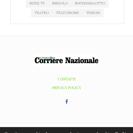
SERIE TV
SINGOLO
SUPERENALOTTO
TEATRO
TELEVISIONE
TUMORI
CONTATTI
PRIVACY POLICY