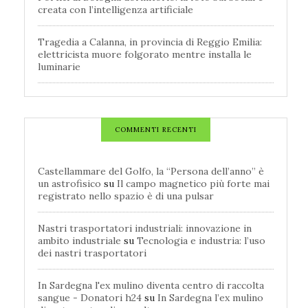
creata con l’intelligenza artificiale
Tragedia a Calanna, in provincia di Reggio Emilia:
elettricista muore folgorato mentre installa le
luminarie
COMMENTI RECENTI
Castellammare del Golfo, la “Persona dell’anno” è
un astrofisico
su
Il campo magnetico più forte mai
registrato nello spazio è di una pulsar
Nastri trasportatori industriali: innovazione in
ambito industriale
su
Tecnologia e industria: l’uso
dei nastri trasportatori
In Sardegna l'ex mulino diventa centro di raccolta
sangue - Donatori h24
su
In Sardegna l’ex mulino