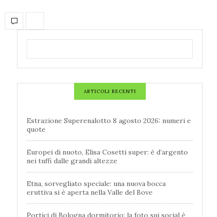
ARTICOLI RECENTI
Estrazione Superenalotto 8 agosto 2026: numeri e
quote
Europei di nuoto, Elisa Cosetti super: è d’argento
nei tuffi dalle grandi altezze
Etna, sorvegliato speciale: una nuova bocca
eruttiva si è aperta nella Valle del Bove
Portici di Bologna dormitorio: la foto sui social è