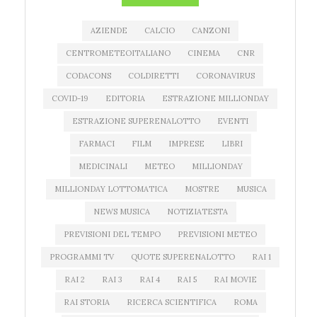
AZIENDE
CALCIO
CANZONI
CENTROMETEOITALIANO
CINEMA
CNR
CODACONS
COLDIRETTI
CORONAVIRUS
COVID-19
EDITORIA
ESTRAZIONE MILLIONDAY
ESTRAZIONE SUPERENALOTTO
EVENTI
FARMACI
FILM
IMPRESE
LIBRI
MEDICINALI
METEO
MILLIONDAY
MILLIONDAY LOTTOMATICA
MOSTRE
MUSICA
NEWS MUSICA
NOTIZIATESTA
PREVISIONI DEL TEMPO
PREVISIONI METEO
PROGRAMMI TV
QUOTE SUPERENALOTTO
RAI 1
RAI 2
RAI 3
RAI 4
RAI 5
RAI MOVIE
RAI STORIA
RICERCA SCIENTIFICA
ROMA