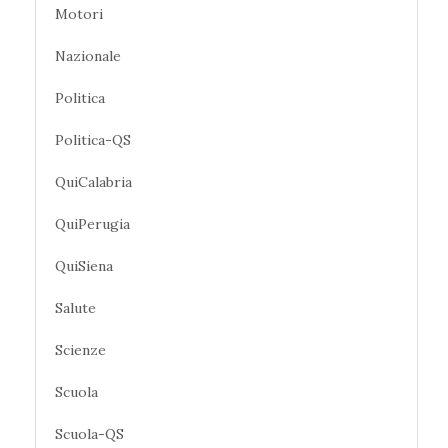
Motori
Nazionale
Politica
Politica-QS
QuiCalabria
QuiPerugia
QuiSiena
Salute
Scienze
Scuola
Scuola-QS