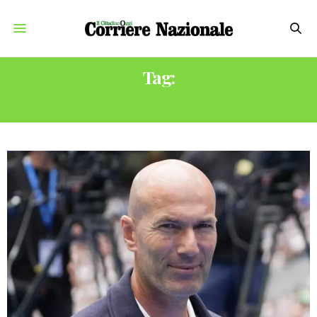
Tag:
ALLENATORE