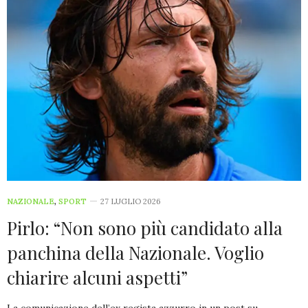
NAZIONALE
,
SPORT
27 LUGLIO 2026
Pirlo: “Non sono più candidato alla
panchina della Nazionale. Voglio
chiarire alcuni aspetti”
La comunicazione dell’ex regista azzurro in un post su