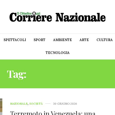
SPETTACOLI
SPORT
AMBIENTE
ARTE
CULTURA
TECNOLOGIA
Tag:
AIUTI UMANITARI
NAZIONALE
,
SOCIETÀ
30 GIUGNO 2026
Terremoto in Venezuela: una