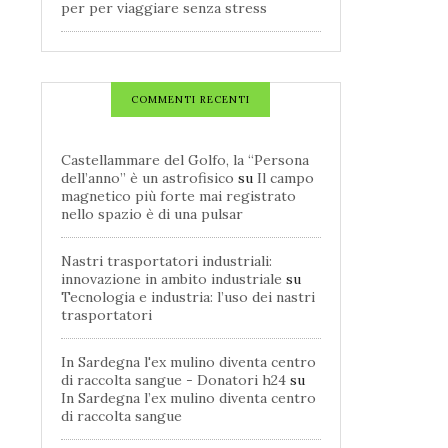
per per viaggiare senza stress
COMMENTI RECENTI
Castellammare del Golfo, la “Persona
dell’anno” è un astrofisico
su
Il campo
magnetico più forte mai registrato
nello spazio è di una pulsar
Nastri trasportatori industriali:
innovazione in ambito industriale
su
Tecnologia e industria: l’uso dei nastri
trasportatori
In Sardegna l'ex mulino diventa centro
di raccolta sangue - Donatori h24
su
In Sardegna l’ex mulino diventa centro
di raccolta sangue