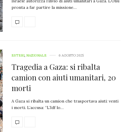
Israele autorizza l’invio di aiuti umanitari a Gaza. L’Onu
pronta a far partire la missione…
ESTERI
,
NAZIONALE
6 AGOSTO 2025
Tragedia a Gaza: si ribalta
camion con aiuti umanitari, 20
morti
A Gaza si ribalta un camion che trasportava aiuti: venti
i morti. L’accusa: “L’Idf lo…