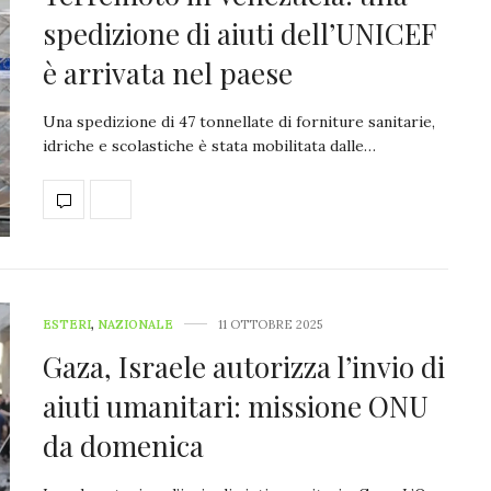
spedizione di aiuti dell’UNICEF
è arrivata nel paese
Una spedizione di 47 tonnellate di forniture sanitarie,
idriche e scolastiche è stata mobilitata dalle…
ESTERI
,
NAZIONALE
11 OTTOBRE 2025
Gaza, Israele autorizza l’invio di
aiuti umanitari: missione ONU
da domenica