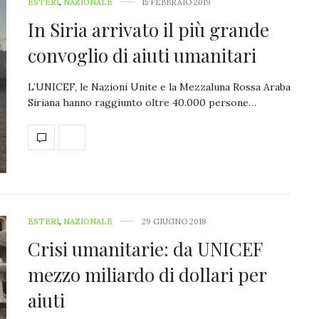
ESTERI
,
NAZIONALE
15 FEBBRAIO 2019
In Siria arrivato il più grande
convoglio di aiuti umanitari
L’UNICEF, le Nazioni Unite e la Mezzaluna Rossa Araba
Siriana hanno raggiunto oltre 40.000 persone…
ESTERI
,
NAZIONALE
29 GIUGNO 2018
Crisi umanitarie: da UNICEF
mezzo miliardo di dollari per
aiuti