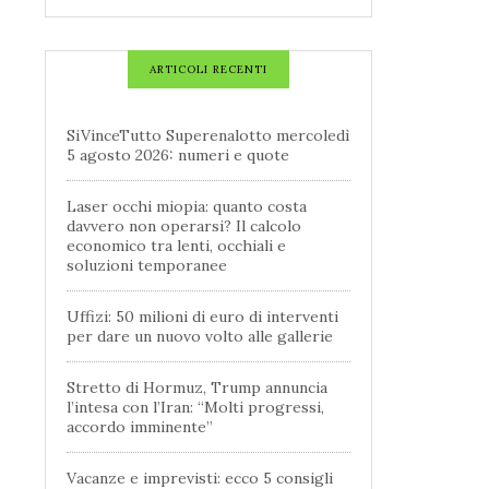
ARTICOLI RECENTI
SiVinceTutto Superenalotto mercoledì
5 agosto 2026: numeri e quote
Laser occhi miopia: quanto costa
davvero non operarsi? Il calcolo
economico tra lenti, occhiali e
soluzioni temporanee
Uffizi: 50 milioni di euro di interventi
per dare un nuovo volto alle gallerie
Stretto di Hormuz, Trump annuncia
l’intesa con l’Iran: “Molti progressi,
accordo imminente”
Vacanze e imprevisti: ecco 5 consigli