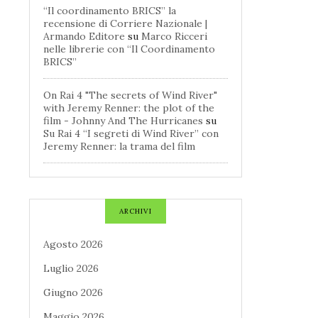
“Il coordinamento BRICS” la
recensione di Corriere Nazionale |
Armando Editore
su
Marco Ricceri
nelle librerie con “Il Coordinamento
BRICS”
On Rai 4 "The secrets of Wind River"
with Jeremy Renner: the plot of the
film - Johnny And The Hurricanes
su
Su Rai 4 “I segreti di Wind River” con
Jeremy Renner: la trama del film
ARCHIVI
Agosto 2026
Luglio 2026
Giugno 2026
Maggio 2026