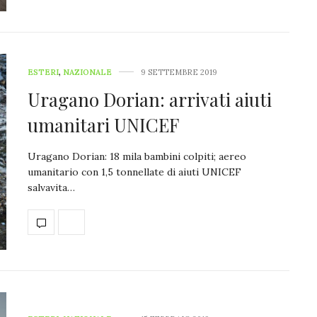
ESTERI
,
NAZIONALE
9 SETTEMBRE 2019
Uragano Dorian: arrivati aiuti
umanitari UNICEF
Uragano Dorian: 18 mila bambini colpiti; aereo
umanitario con 1,5 tonnellate di aiuti UNICEF
salvavita…