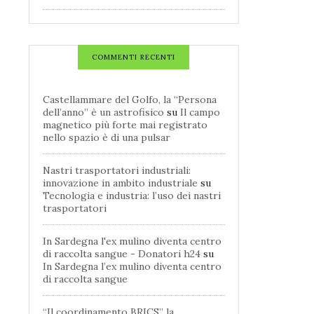
COMMENTI RECENTI
Castellammare del Golfo, la “Persona
dell’anno” è un astrofisico
su
Il campo
magnetico più forte mai registrato
nello spazio è di una pulsar
Nastri trasportatori industriali:
innovazione in ambito industriale
su
Tecnologia e industria: l’uso dei nastri
trasportatori
In Sardegna l'ex mulino diventa centro
di raccolta sangue - Donatori h24
su
In Sardegna l’ex mulino diventa centro
di raccolta sangue
“Il coordinamento BRICS” la