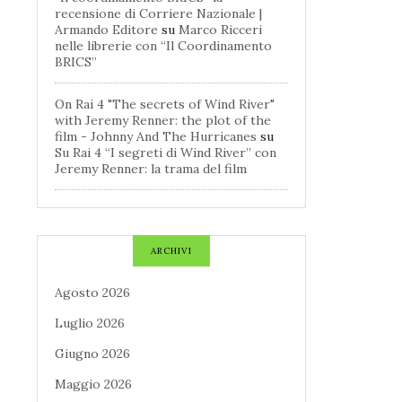
recensione di Corriere Nazionale |
Armando Editore
su
Marco Ricceri
nelle librerie con “Il Coordinamento
BRICS”
On Rai 4 "The secrets of Wind River"
with Jeremy Renner: the plot of the
film - Johnny And The Hurricanes
su
Su Rai 4 “I segreti di Wind River” con
Jeremy Renner: la trama del film
ARCHIVI
Agosto 2026
Luglio 2026
Giugno 2026
Maggio 2026