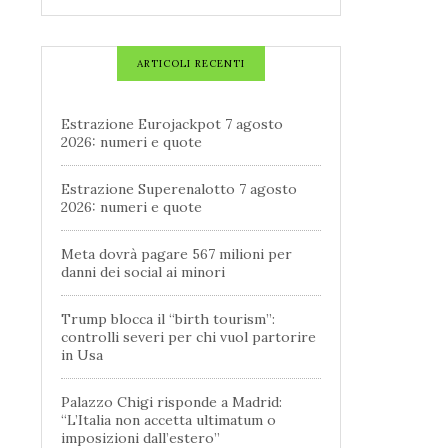
ARTICOLI RECENTI
Estrazione Eurojackpot 7 agosto
2026: numeri e quote
Estrazione Superenalotto 7 agosto
2026: numeri e quote
Meta dovrà pagare 567 milioni per
danni dei social ai minori
Trump blocca il “birth tourism”:
controlli severi per chi vuol partorire
in Usa
Palazzo Chigi risponde a Madrid:
“L’Italia non accetta ultimatum o
imposizioni dall’estero”