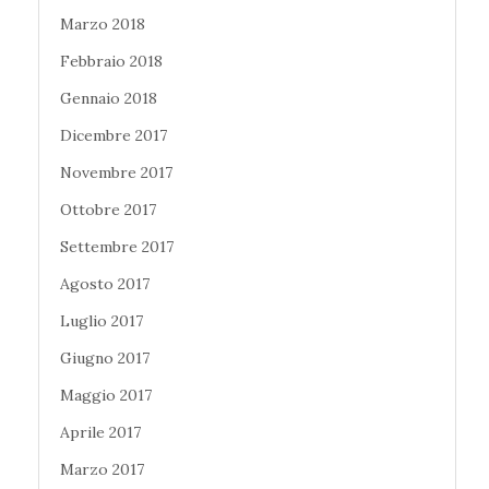
Marzo 2018
Febbraio 2018
Gennaio 2018
Dicembre 2017
Novembre 2017
Ottobre 2017
Settembre 2017
Agosto 2017
Luglio 2017
Giugno 2017
Maggio 2017
Aprile 2017
Marzo 2017