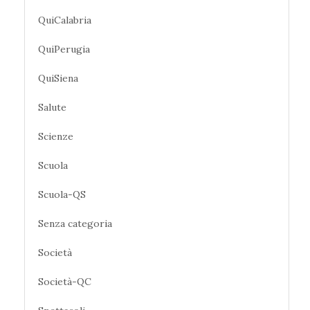
QuiCalabria
QuiPerugia
QuiSiena
Salute
Scienze
Scuola
Scuola-QS
Senza categoria
Società
Società-QC