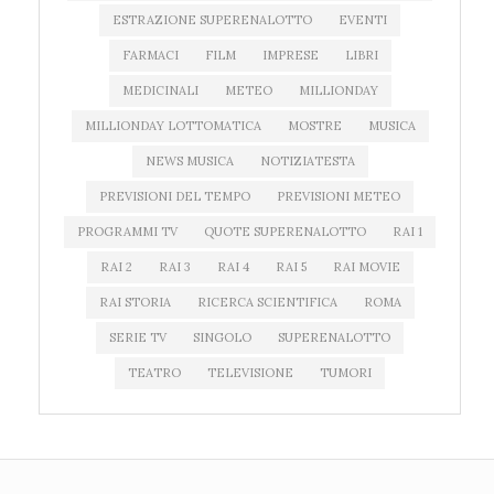
ESTRAZIONE SUPERENALOTTO
EVENTI
FARMACI
FILM
IMPRESE
LIBRI
MEDICINALI
METEO
MILLIONDAY
MILLIONDAY LOTTOMATICA
MOSTRE
MUSICA
NEWS MUSICA
NOTIZIATESTA
PREVISIONI DEL TEMPO
PREVISIONI METEO
PROGRAMMI TV
QUOTE SUPERENALOTTO
RAI 1
RAI 2
RAI 3
RAI 4
RAI 5
RAI MOVIE
RAI STORIA
RICERCA SCIENTIFICA
ROMA
SERIE TV
SINGOLO
SUPERENALOTTO
TEATRO
TELEVISIONE
TUMORI