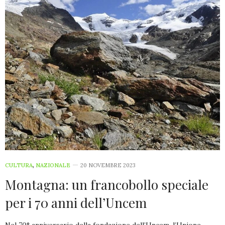
CULTURA
,
NAZIONALE
20 NOVEMBRE 2023
Montagna: un francobollo speciale
per i 70 anni dell’Uncem
Nel 70° anniversario della fondazione dell’Uncem, l’Unione