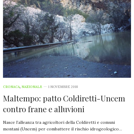
CRONACA
,
NAZIONALE
1 NOVEMBRE 2018
Maltempo: patto Coldiretti-Uncem
contro frane e alluvioni
Nasce l’alleanza tra agricoltori della Coldiretti e comuni
montani (Uncem) per combattere il rischio idrogeologico…