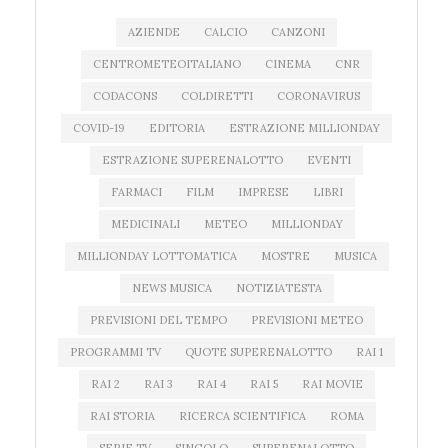
AZIENDE
CALCIO
CANZONI
CENTROMETEOITALIANO
CINEMA
CNR
CODACONS
COLDIRETTI
CORONAVIRUS
COVID-19
EDITORIA
ESTRAZIONE MILLIONDAY
ESTRAZIONE SUPERENALOTTO
EVENTI
FARMACI
FILM
IMPRESE
LIBRI
MEDICINALI
METEO
MILLIONDAY
MILLIONDAY LOTTOMATICA
MOSTRE
MUSICA
NEWS MUSICA
NOTIZIATESTA
PREVISIONI DEL TEMPO
PREVISIONI METEO
PROGRAMMI TV
QUOTE SUPERENALOTTO
RAI 1
RAI 2
RAI 3
RAI 4
RAI 5
RAI MOVIE
RAI STORIA
RICERCA SCIENTIFICA
ROMA
SERIE TV
SINGOLO
SUPERENALOTTO