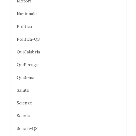
Motori
Nazionale
Politica
Politica-QS
QuiCalabria
QuiPerugia
QuiSiena
Salute
Scienze
Scuola
Scuola-QS