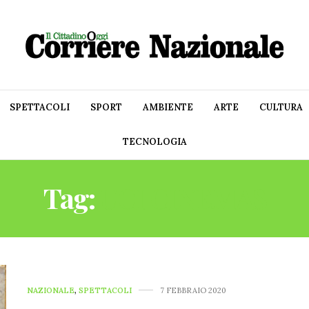
SPETTACOLI
SPORT
AMBIENTE
ARTE
CULTURA
TECNOLOGIA
Tag:
UCI CINEMAS
NAZIONALE
,
SPETTACOLI
7 FEBBRAIO 2020