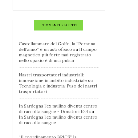
COMMENTI RECENTI
Castellammare del Golfo, la “Persona
dell’anno” è un astrofisico
su
Il campo
magnetico più forte mai registrato
nello spazio è di una pulsar
Nastri trasportatori industriali:
innovazione in ambito industriale
su
Tecnologia e industria: l’uso dei nastri
trasportatori
In Sardegna l'ex mulino diventa centro
di raccolta sangue - Donatori h24
su
In Sardegna l’ex mulino diventa centro
di raccolta sangue
“Il coordinamento BRICS” la