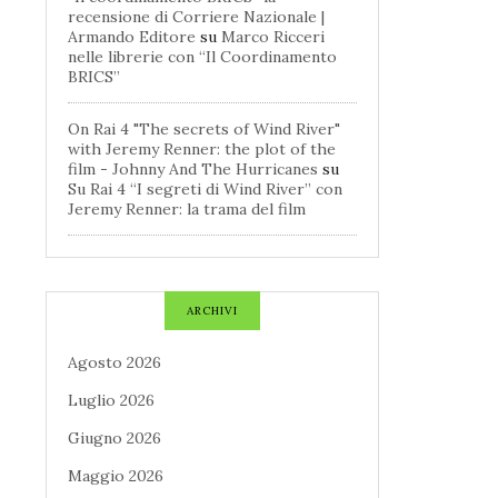
recensione di Corriere Nazionale |
Armando Editore
su
Marco Ricceri
nelle librerie con “Il Coordinamento
BRICS”
On Rai 4 "The secrets of Wind River"
with Jeremy Renner: the plot of the
film - Johnny And The Hurricanes
su
Su Rai 4 “I segreti di Wind River” con
Jeremy Renner: la trama del film
ARCHIVI
Agosto 2026
Luglio 2026
Giugno 2026
Maggio 2026