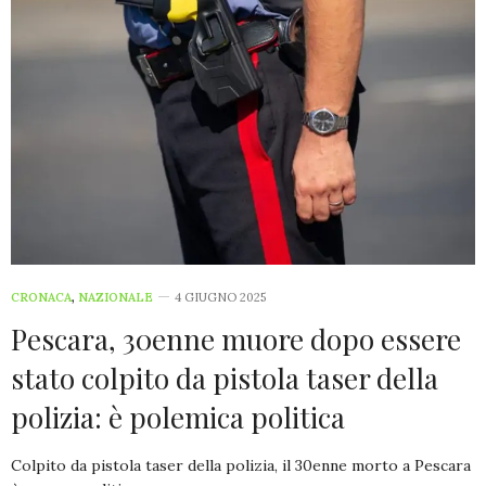
CRONACA
,
NAZIONALE
4 GIUGNO 2025
Pescara, 30enne muore dopo essere
stato colpito da pistola taser della
polizia: è polemica politica
Colpito da pistola taser della polizia, il 30enne morto a Pescara