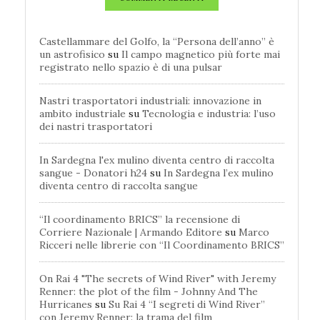
Castellammare del Golfo, la “Persona dell’anno” è
un astrofisico
su
Il campo magnetico più forte mai
registrato nello spazio è di una pulsar
Nastri trasportatori industriali: innovazione in
ambito industriale
su
Tecnologia e industria: l’uso
dei nastri trasportatori
In Sardegna l'ex mulino diventa centro di raccolta
sangue - Donatori h24
su
In Sardegna l’ex mulino
diventa centro di raccolta sangue
“Il coordinamento BRICS” la recensione di
Corriere Nazionale | Armando Editore
su
Marco
Ricceri nelle librerie con “Il Coordinamento BRICS”
On Rai 4 "The secrets of Wind River" with Jeremy
Renner: the plot of the film - Johnny And The
Hurricanes
su
Su Rai 4 “I segreti di Wind River”
con Jeremy Renner: la trama del film