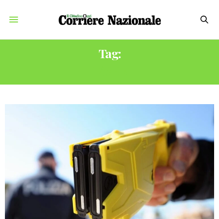
Tag:
TASER