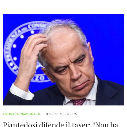
CRONACA
,
NAZIONALE
11 SETTEMBRE 2025
Piantedosi difende il taser: “Non ha