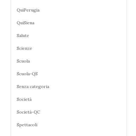
QuiPerugia
QuiSiena
Salute
Scienze
Scuola
Scuola-QS
Senza categoria
Società
Società-QC
Spettacoli