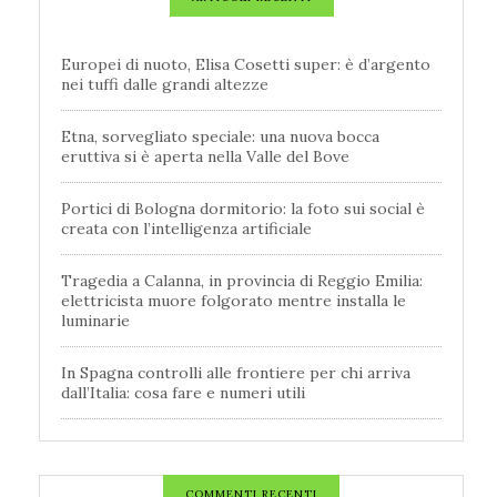
Europei di nuoto, Elisa Cosetti super: è d’argento
nei tuffi dalle grandi altezze
Etna, sorvegliato speciale: una nuova bocca
eruttiva si è aperta nella Valle del Bove
Portici di Bologna dormitorio: la foto sui social è
creata con l’intelligenza artificiale
Tragedia a Calanna, in provincia di Reggio Emilia:
elettricista muore folgorato mentre installa le
luminarie
In Spagna controlli alle frontiere per chi arriva
dall’Italia: cosa fare e numeri utili
COMMENTI RECENTI